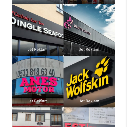
Jet Reklam
Jet Reklam
Jet Reklam
Jet Reklam