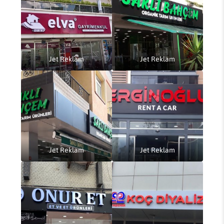
Jet Reklam
Jet Reklam
Jet Reklam
Jet Reklam