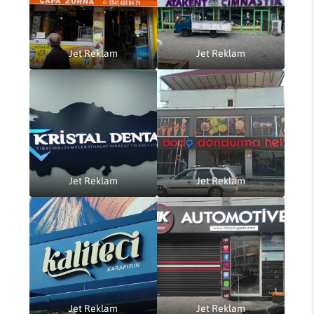
Jet Reklam
Jet Reklam
Jet Reklam
Jet Reklam
Jet Reklam
Jet Reklam