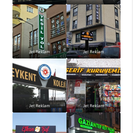
Jet Reklam
Jet Reklam
Jet Reklam
Jet Reklam