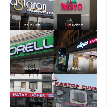
Jet Reklam
Jet Reklam
Jet Reklam
Jet Reklam