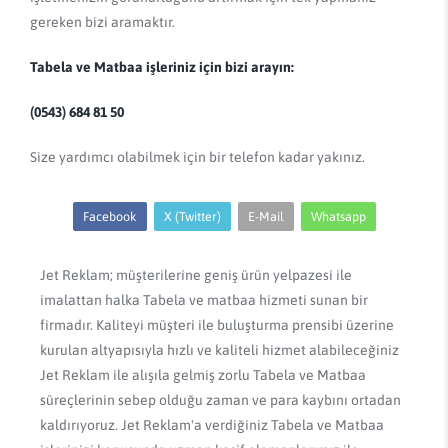
gereken bizi aramaktır.
Tabela ve Matbaa işleriniz için bizi arayın:
(0543) 684 81 50
Size yardımcı olabilmek için bir telefon kadar yakınız.
Facebook
X (Twitter)
E-Mail
Whatsapp
Jet Reklam; müşterilerine geniş ürün yelpazesi ile
imalattan halka Tabela ve matbaa hizmeti sunan bir
firmadır. Kaliteyi müşteri ile buluşturma prensibi üzerine
kurulan altyapısıyla hızlı ve kaliteli hizmet alabileceğiniz
Jet Reklam ile alışıla gelmiş zorlu Tabela ve Matbaa
süreçlerinin sebep olduğu zaman ve para kaybını ortadan
kaldırıyoruz. Jet Reklam'a verdiğiniz Tabela ve Matbaa