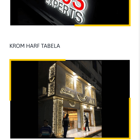
KROM HARF TABELA