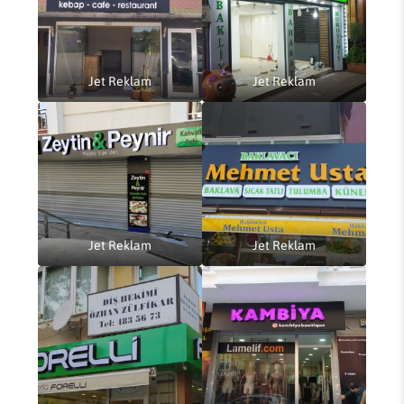
Jet Reklam
Jet Reklam
Jet Reklam
Jet Reklam