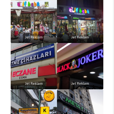
Jet Reklam
Jet Reklam
Jet Reklam
Jet Reklam