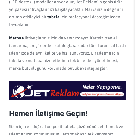
(LED destekli) modeller arıyor olun, Jet Reklam'ın geniş ürün
yelpazesi ihtiyaçlarınızı karşılayacaktır. Markanızın değerini
artıran etkileyici bir
tabela
için profesyonel desteğimizden
faydalanın.
Matbaa
ihtiyaçlarınız için de yanınızdayız. Kartvizitten el
ilanlarına, broşürlerden kataloglara kadar tüm kurumsal baskı
işlerinizde de aynı kalite ve hızı sunuyoruz. Bir işletme için
tabela ve matbaa hizmetlerinin tek bir elden yönetilmesi,
marka bütünlüğünü korumada büyük avantaj sağlar.
Hemen İletişime Geçin!
Sizin için en doğru kompozit tabela çözümünü belirlemek ve
işletmenizin görünürlüğünü artırmak için tek yapmanız