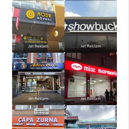
Jet Reklam
Jet Reklam
Jet Reklam
Jet Reklam