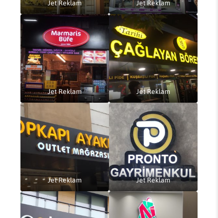
Jet Reklam
Jet Reklam
Jet Reklam
Jet Reklam
Jet Reklam
Jet Reklam