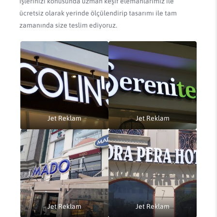
işlerinizi konusunda uzman keşif elemanlarımız ile
ücretsiz olarak yerinde ölçülendirip tasarımı ile tam
zamanında size teslim ediyoruz.
Jet Reklam
Jet Reklam
Jet Reklam
Jet Reklam