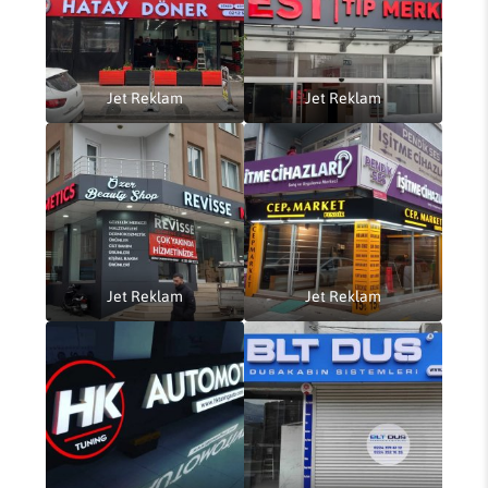
Jet Reklam
Jet Reklam
Jet Reklam
Jet Reklam