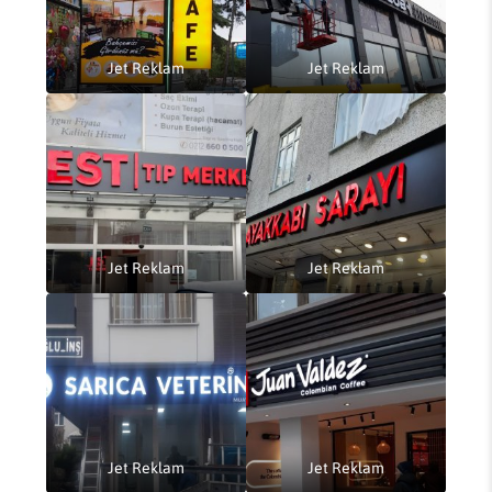
Jet Reklam
Jet Reklam
Jet Reklam
Jet Reklam
Jet Reklam
Jet Reklam