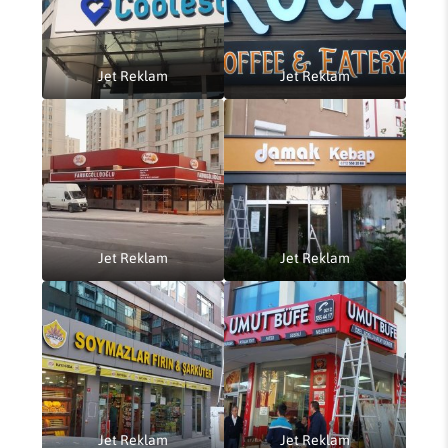
Jet Reklam
Jet Reklam
Jet Reklam
Jet Reklam
Jet Reklam
Jet Reklam