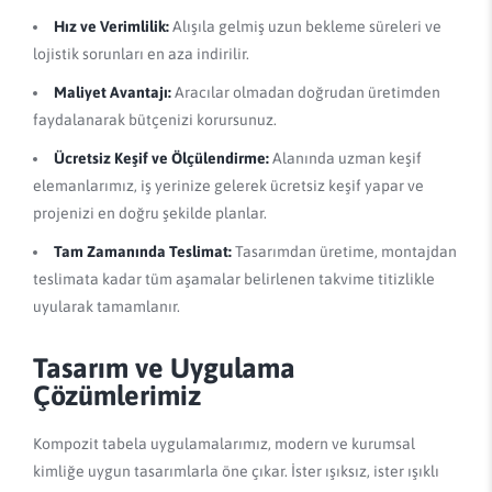
Hız ve Verimlilik:
Alışıla gelmiş uzun bekleme süreleri ve
lojistik sorunları en aza indirilir.
Maliyet Avantajı:
Aracılar olmadan doğrudan üretimden
faydalanarak bütçenizi korursunuz.
Ücretsiz Keşif ve Ölçülendirme:
Alanında uzman keşif
elemanlarımız, iş yerinize gelerek ücretsiz keşif yapar ve
projenizi en doğru şekilde planlar.
Tam Zamanında Teslimat:
Tasarımdan üretime, montajdan
teslimata kadar tüm aşamalar belirlenen takvime titizlikle
uyularak tamamlanır.
Tasarım ve Uygulama
Çözümlerimiz
Kompozit tabela uygulamalarımız, modern ve kurumsal
kimliğe uygun tasarımlarla öne çıkar. İster ışıksız, ister ışıklı