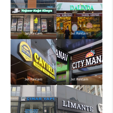
Jet Reklam
Jet Reklam
Jet Reklam
Jet Reklam