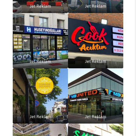
Jet Reklam
Jet Reklam
Jet Reklam
Jet Reklam
Jet Reklam
Jet Reklam