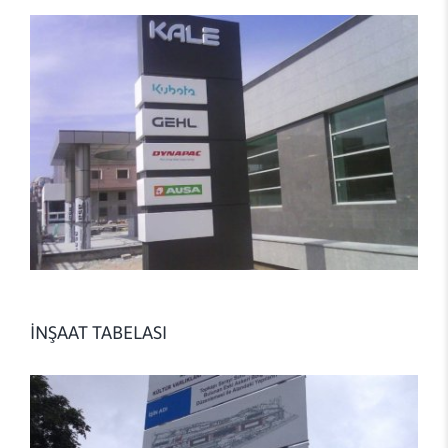
İNŞAAT TABELASI