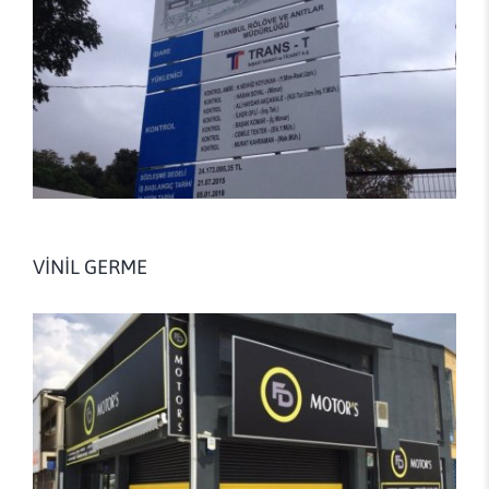
VİNİL GERME