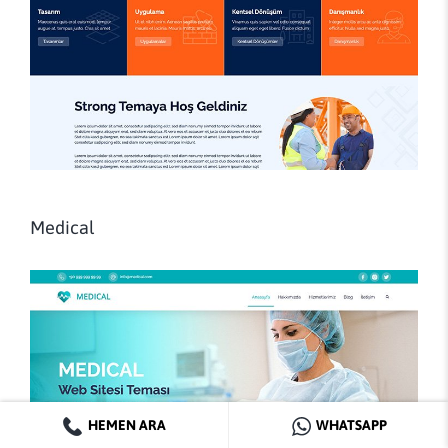
Medical
HEMEN ARA
WHATSAPP