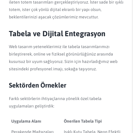
ileten totem tasarımları gerçekleştiriyoruz. İster sade bir ışıklı
totem, ister çok yönlü dijital ekranlı bir yapı olsun,
beklentilerinizi aşacak çözümlerimiz mevcuttur.
Tabela ve Dijital Entegrasyon
Web tasarım yeteneklerimiz ile tabela tasarımlarımızı
birleştirerek, online ve fiziksel görünürlüğünüz arasında
kusursuz bir uyum sağlıyoruz. Sizin için hazırladığımız web
sitesindeki profesyonel imajı, sokağa taşıyoruz.
Sektörden Örnekler
Farklı sektörlerin ihtiyaçlarına yönelik özel tabela
uygulamaları geliştirdik:
Uygulama Alanı
Önerilen Tabela Tipi
Perakende Mağazaları
Işıklı Kutu Tabela, Neon Efektli