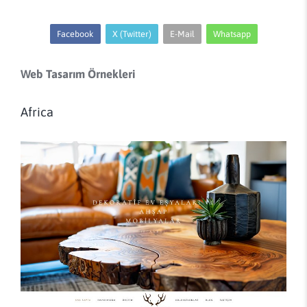
Facebook
X (Twitter)
E-Mail
Whatsapp
Web Tasarım Örnekleri
Africa