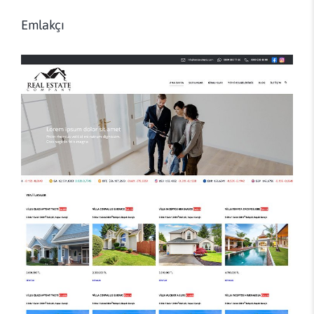
Emlakçı