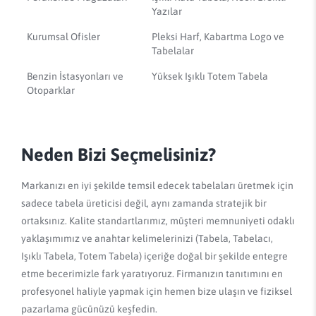
Yazılar
Kurumsal Ofisler
Pleksi Harf, Kabartma Logo ve
Tabelalar
Benzin İstasyonları ve
Yüksek Işıklı Totem Tabela
Otoparklar
Neden Bizi Seçmelisiniz?
Markanızı en iyi şekilde temsil edecek tabelaları üretmek için
sadece tabela üreticisi değil, aynı zamanda stratejik bir
ortaksınız. Kalite standartlarımız, müşteri memnuniyeti odaklı
yaklaşımımız ve anahtar kelimelerinizi (Tabela, Tabelacı,
Işıklı Tabela, Totem Tabela) içeriğe doğal bir şekilde entegre
etme becerimizle fark yaratıyoruz. Firmanızın tanıtımını en
profesyonel haliyle yapmak için hemen bize ulaşın ve fiziksel
pazarlama gücünüzü keşfedin.