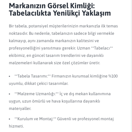
Markanızın Görsel Kimliği:
Tabelacılıkta Yenilikçi Yaklaşım
Bir tabela, potansiyel müşterilerinizin markanızla ilk temas
noktasıdır. Bu nedenle, tabelanızın sadece bilgi vermekle
kalmayıp, aynı zamanda markanızın kalitesini ve
profesyonelliğini yansıtması gerekir. Uzman **Tabelacı**
ekibimiz, en güncel tasarım trendlerini ve dayanıklı
malzemeleri kullanarak size özel çözümler üretir.
**Tabela Tasarımı:** Firmanızın kurumsal kimliğine %100
uyumlu, dikkat çekici tasarımlar.
**Malzeme Uzmanlığı:** İç ve dış mekan kullanımına
uygun, uzun ömürlü ve hava koşullarına dayanıklı
materyaller.
**Kurulum ve Montaj:** Güvenli ve profesyonel montaj
hizmeti.