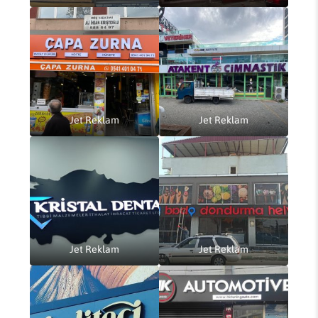
Jet Reklam
Jet Reklam
Jet Reklam
Jet Reklam