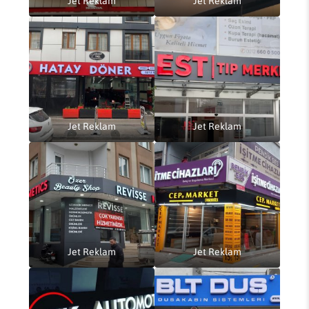
Jet Reklam
Jet Reklam
Jet Reklam
Jet Reklam
Jet Reklam
Jet Reklam