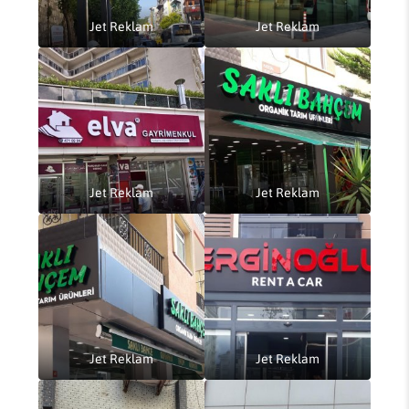
Jet Reklam
Jet Reklam
Jet Reklam
Jet Reklam
Jet Reklam
Jet Reklam