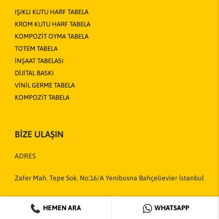
IŞIKLI KUTU HARF TABELA
KROM KUTU HARF TABELA
KOMPOZİT OYMA TABELA
TOTEM TABELA
İNŞAAT TABELASI
DİJİTAL BASKI
VİNİL GERME TABELA
KOMPOZİT TABELA
BİZE ULAŞIN
ADRES
Zafer Mah. Tepe Sok. No:16/A Yenibosna Bahçelievler İstanbul
TELEFON
HEMEN ARA
WHATSAPP