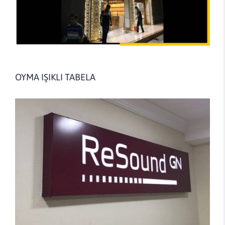
OYMA IŞIKLI TABELA