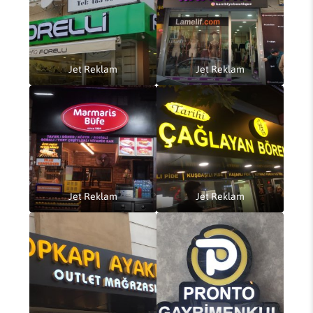
Jet Reklam
Jet Reklam
Jet Reklam
Jet Reklam