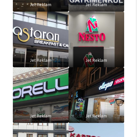
Jet Reklam
Jet Reklam
Jet Reklam
Jet Reklam
Jet Reklam
Jet Reklam