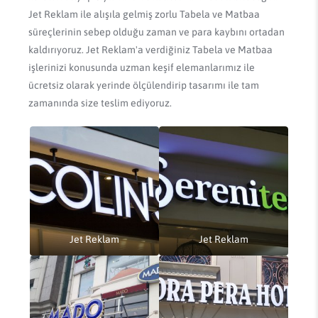
Jet Reklam ile alışıla gelmiş zorlu Tabela ve Matbaa
süreçlerinin sebep olduğu zaman ve para kaybını ortadan
kaldırıyoruz. Jet Reklam'a verdiğiniz Tabela ve Matbaa
işlerinizi konusunda uzman keşif elemanlarımız ile
ücretsiz olarak yerinde ölçülendirip tasarımı ile tam
zamanında size teslim ediyoruz.
Jet Reklam
Jet Reklam