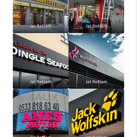
Jet Reklam
Jet Reklam
Jet Reklam
Jet Reklam