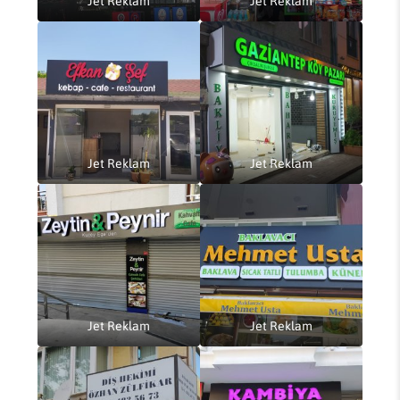
Jet Reklam
Jet Reklam
Jet Reklam
Jet Reklam
Jet Reklam
Jet Reklam