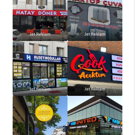
Jet Reklam
Jet Reklam
Jet Reklam
Jet Reklam