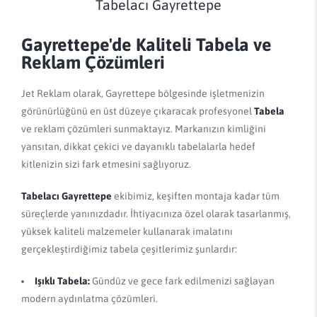
Tabelacı Gayrettepe
Gayrettepe'de Kaliteli Tabela ve
Reklam Çözümleri
Jet Reklam olarak, Gayrettepe bölgesinde işletmenizin
görünürlüğünü en üst düzeye çıkaracak profesyonel
Tabela
ve reklam çözümleri sunmaktayız. Markanızın kimliğini
yansıtan, dikkat çekici ve dayanıklı tabelalarla hedef
kitlenizin sizi fark etmesini sağlıyoruz.
Tabelacı Gayrettepe
ekibimiz, keşiften montaja kadar tüm
süreçlerde yanınızdadır. İhtiyacınıza özel olarak tasarlanmış,
yüksek kaliteli malzemeler kullanarak imalatını
gerçekleştirdiğimiz tabela çeşitlerimiz şunlardır:
Işıklı Tabela:
Gündüz ve gece fark edilmenizi sağlayan
modern aydınlatma çözümleri.