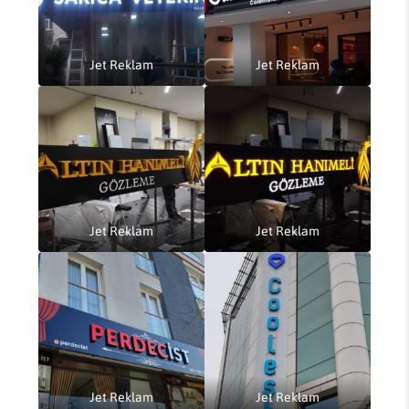
Jet Reklam
Jet Reklam
Jet Reklam
Jet Reklam
Jet Reklam
Jet Reklam