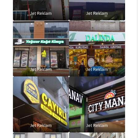
Jet Reklam
Jet Reklam
Jet Reklam
Jet Reklam
Jet Reklam
Jet Reklam