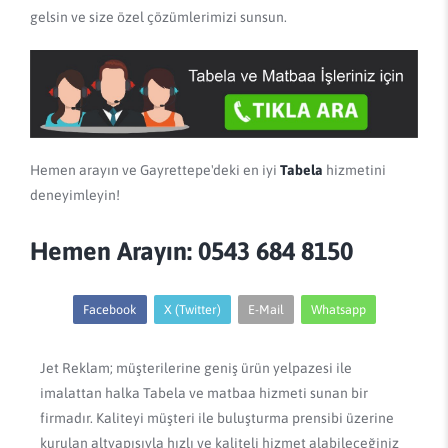
gelsin ve size özel çözümlerimizi sunsun.
Hemen arayın ve Gayrettepe'deki en iyi
Tabela
hizmetini
deneyimleyin!
Hemen Arayın: 0543 684 8150
Facebook
X (Twitter)
E-Mail
Whatsapp
Jet Reklam; müşterilerine geniş ürün yelpazesi ile
imalattan halka Tabela ve matbaa hizmeti sunan bir
firmadır. Kaliteyi müşteri ile buluşturma prensibi üzerine
kurulan altyapısıyla hızlı ve kaliteli hizmet alabileceğiniz