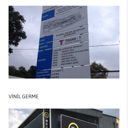
VİNİL GERME