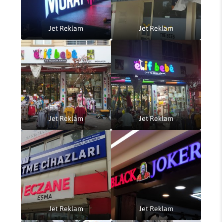
Jet Reklam
Jet Reklam
Jet Reklam
Jet Reklam
Jet Reklam
Jet Reklam