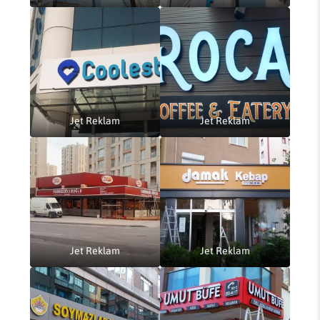
Jet Reklam
Jet Reklam
Jet Reklam
Jet Reklam