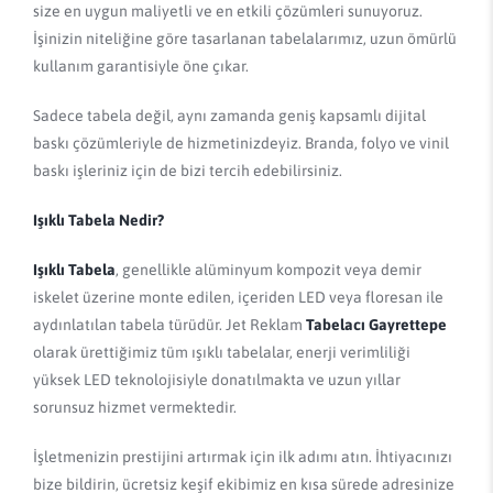
size en uygun maliyetli ve en etkili çözümleri sunuyoruz.
İşinizin niteliğine göre tasarlanan tabelalarımız, uzun ömürlü
kullanım garantisiyle öne çıkar.
Sadece tabela değil, aynı zamanda geniş kapsamlı dijital
baskı çözümleriyle de hizmetinizdeyiz. Branda, folyo ve vinil
baskı işleriniz için de bizi tercih edebilirsiniz.
Işıklı Tabela Nedir?
Işıklı Tabela
, genellikle alüminyum kompozit veya demir
iskelet üzerine monte edilen, içeriden LED veya floresan ile
aydınlatılan tabela türüdür. Jet Reklam
Tabelacı Gayrettepe
olarak ürettiğimiz tüm ışıklı tabelalar, enerji verimliliği
yüksek LED teknolojisiyle donatılmakta ve uzun yıllar
sorunsuz hizmet vermektedir.
İşletmenizin prestijini artırmak için ilk adımı atın. İhtiyacınızı
bize bildirin, ücretsiz keşif ekibimiz en kısa sürede adresinize