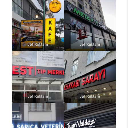
Jet Reklam
Jet Reklam
Jet Reklam
Jet Reklam