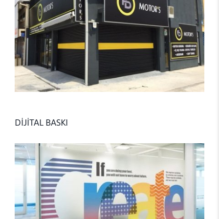
DİJİTAL BASKI