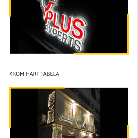
KROM HARF TABELA