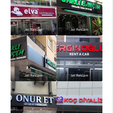
Jet Reklam
Jet Reklam
Jet Reklam
Jet Reklam