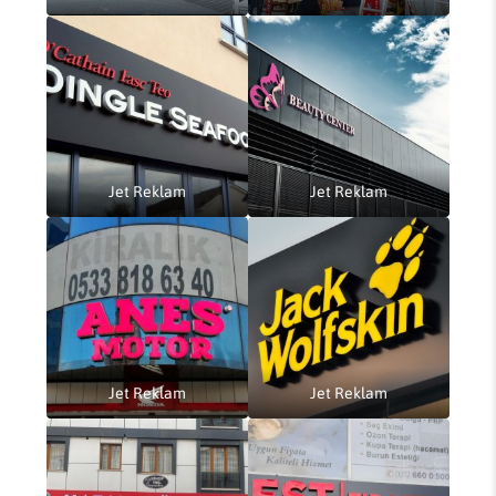
Jet Reklam
Jet Reklam
Jet Reklam
Jet Reklam