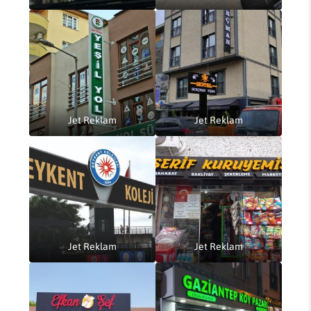
Jet Reklam
Jet Reklam
Jet Reklam
Jet Reklam