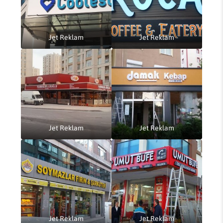
Jet Reklam
Jet Reklam
Jet Reklam
Jet Reklam
Jet Reklam
Jet Reklam