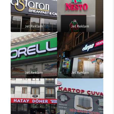
Jet Reklam
Jet Reklam
Jet Reklam
Jet Reklam