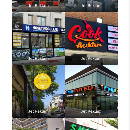
Jet Reklam
Jet Reklam
Jet Reklam
Jet Reklam
Jet Reklam
Jet Reklam