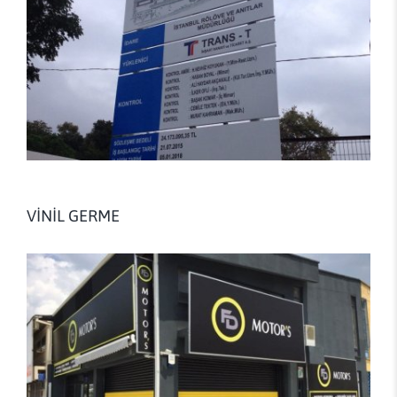
VİNİL GERME