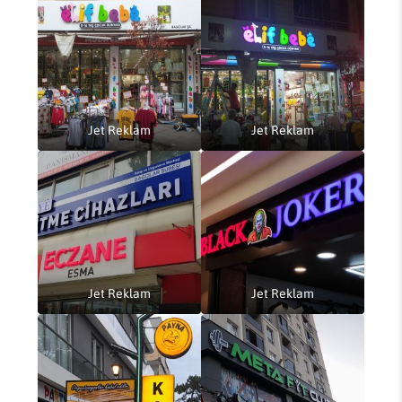
Jet Reklam
Jet Reklam
Jet Reklam
Jet Reklam