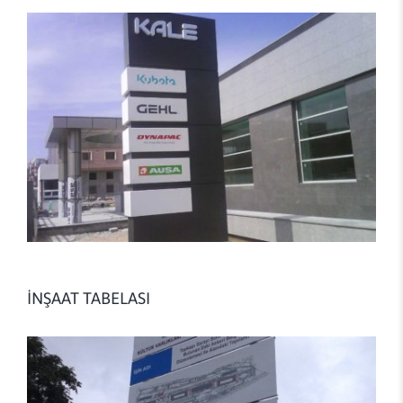
İNŞAAT TABELASI