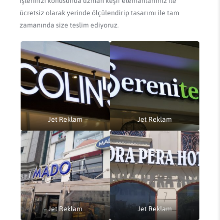
işlerinizi konusunda uzman keşif elemanlarımız ile
ücretsiz olarak yerinde ölçülendirip tasarımı ile tam
zamanında size teslim ediyoruz.
Jet Reklam
Jet Reklam
Jet Reklam
Jet Reklam