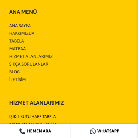
ANA MENÜ
ANA SAYFA
HAKKIMIZDA
TABELA
MATBAA
HİZMET ALANLARIMIZ
SIKÇA SORULANLAR
BLOG
İLETİŞİM
HİZMET ALANLARIMIZ
IŞIKLI KUTU HARF TABELA
KROM KUTU HARF TABELA
HEMEN ARA
WHATSAPP
KOMPOZİT OYMA TABELA