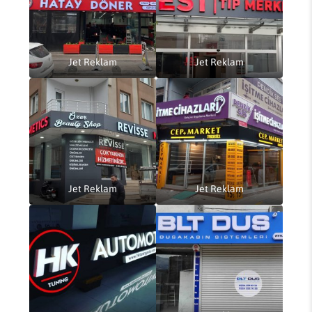
Jet Reklam
Jet Reklam
Jet Reklam
Jet Reklam