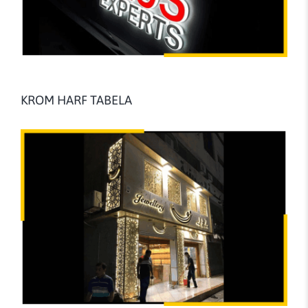
KROM HARF TABELA