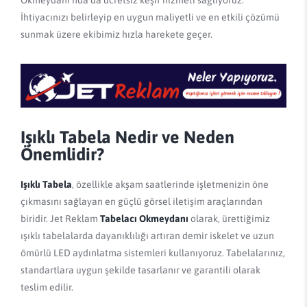
Okmeydanı'nda da ücretsiz keşif hizmeti sağlıyoruz.
İhtiyacınızı belirleyip en uygun maliyetli ve en etkili çözümü
sunmak üzere ekibimiz hızla harekete geçer.
Işıklı Tabela Nedir ve Neden
Önemlidir?
Işıklı Tabela
, özellikle akşam saatlerinde işletmenizin öne
çıkmasını sağlayan en güçlü görsel iletişim araçlarından
biridir. Jet Reklam
Tabelacı Okmeydanı
olarak, ürettiğimiz
ışıklı tabelalarda dayanıklılığı artıran demir iskelet ve uzun
ömürlü LED aydınlatma sistemleri kullanıyoruz. Tabelalarınız,
standartlara uygun şekilde tasarlanır ve garantili olarak
teslim edilir.