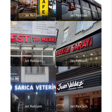
Jet Reklam
Jet Reklam
Jet Reklam
Jet Reklam
Jet Reklam
Jet Reklam