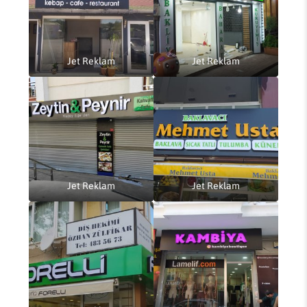
Jet Reklam
Jet Reklam
Jet Reklam
Jet Reklam