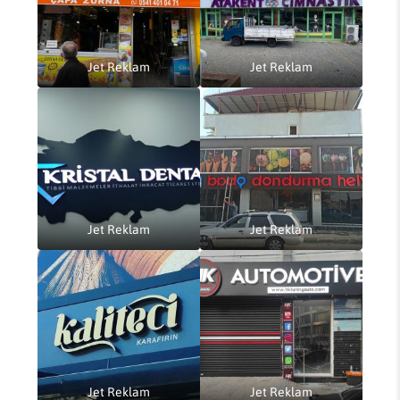
Jet Reklam
Jet Reklam
Jet Reklam
Jet Reklam
Jet Reklam
Jet Reklam