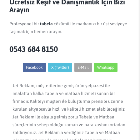
Ücretsiz Keşif ve Danışmanlık İçin Bizi
Arayın
Profesyonel bir
tabela
çözümü ile markanızı bir üst seviyeye
taşımak için hemen arayın.
0543 684 8150
Facebook
X (Twitter)
E-Mail
Whatsapp
Jet Reklam; müşterilerine geniş ürün yelpazesi ile
imalattan halka Tabela ve matbaa hizmeti sunan bir
firmadır. Kaliteyi müşteri ile buluşturma prensibi üzerine
kurulan altyapısıyla hızlı ve kaliteli hizmet alabileceğiniz
Jet Reklam ile alışıla gelmiş zorlu Tabela ve Matbaa
süreçlerinin sebep olduğu zaman ve para kaybını ortadan
kaldırıyoruz. Jet Reklam'a verdiğiniz Tabela ve Matbaa