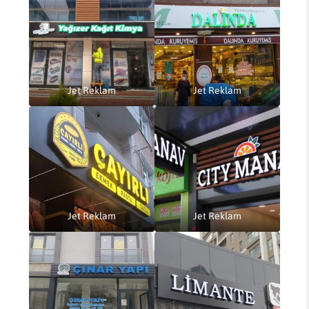
Jet Reklam
Jet Reklam
Jet Reklam
Jet Reklam