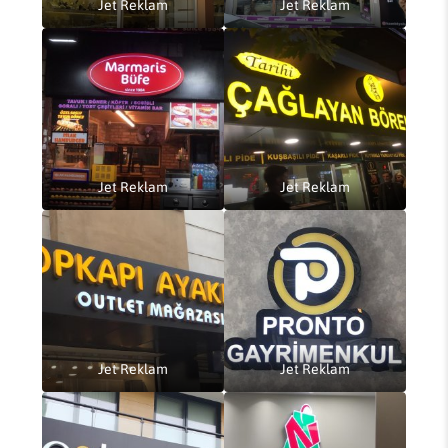
Jet Reklam
Jet Reklam
Jet Reklam
Jet Reklam
Jet Reklam
Jet Reklam