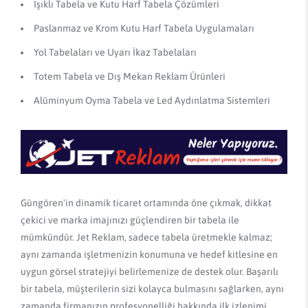
Işıklı Tabela ve Kutu Harf Tabela Çözümleri
Paslanmaz ve Krom Kutu Harf Tabela Uygulamaları
Yol Tabelaları ve Uyarı İkaz Tabelaları
Totem Tabela ve Dış Mekan Reklam Ürünleri
Alüminyum Oyma Tabela ve Led Aydınlatma Sistemleri
Güngören'in dinamik ticaret ortamında öne çıkmak, dikkat
çekici ve marka imajınızı güçlendiren bir tabela ile
mümkündür. Jet Reklam, sadece tabela üretmekle kalmaz;
aynı zamanda işletmenizin konumuna ve hedef kitlesine en
uygun görsel stratejiyi belirlemenize de destek olur. Başarılı
bir tabela, müşterilerin sizi kolayca bulmasını sağlarken, aynı
zamanda firmanızın profesyonelliği hakkında ilk izlenimi