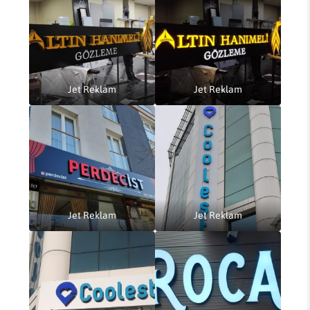
Jet Reklam
Jet Reklam
Jet Reklam
Jet Reklam