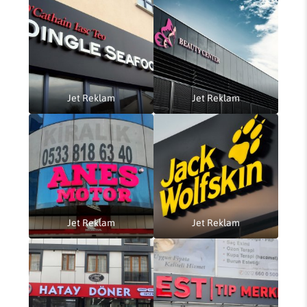
Jet Reklam
Jet Reklam
Jet Reklam
Jet Reklam