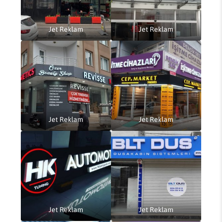
Jet Reklam
Jet Reklam
Jet Reklam
Jet Reklam
Jet Reklam
Jet Reklam