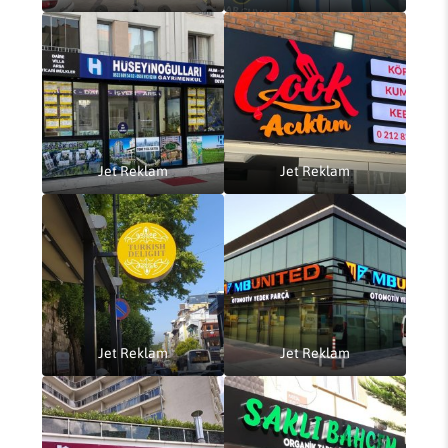
Jet Reklam
Jet Reklam
Jet Reklam
Jet Reklam