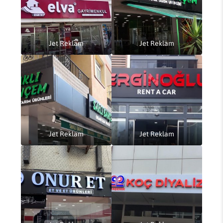
Jet Reklam
Jet Reklam
Jet Reklam
Jet Reklam