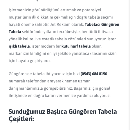
İşletmenizin görünürlüğünü artırmak ve potansiyel
müşterilerin ilk dikkatini çekmek için doğru tabela seçimi
hayati öneme sahiptir. Jet Reklam olarak,
Tabelacı Güngören
Tabela
sektöründe yılların tecrübesiyle, her türlü ihtiyaca
yönelik kaliteli ve estetik tabela çözümleri sunuyoruz. İster
ışıklı tabela
, ister modern bir
kutu harf tabela
olsun,
markanızın kimliğini en iyi şekilde yansıtacak tasarımı sizin
için hayata geçiriyoruz.
Güngören'de tabela ihtiyacınız için bizi
(0543) 684 8150
numaralı telefondan arayarak hemen uzman
danışmanlarımızla görüşebilirsiniz. Başarınız için görsel
iletişimde en doğru kararı vermenize yardımcı oluyoruz.
Sunduğumuz Başlıca Güngören Tabela
Çeşitleri: