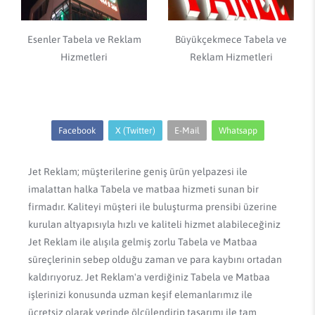
Esenler Tabela ve Reklam
Büyükçekmece Tabela ve
Hizmetleri
Reklam Hizmetleri
Facebook
X (Twitter)
E-Mail
Whatsapp
Jet Reklam; müşterilerine geniş ürün yelpazesi ile
imalattan halka Tabela ve matbaa hizmeti sunan bir
firmadır. Kaliteyi müşteri ile buluşturma prensibi üzerine
kurulan altyapısıyla hızlı ve kaliteli hizmet alabileceğiniz
Jet Reklam ile alışıla gelmiş zorlu Tabela ve Matbaa
süreçlerinin sebep olduğu zaman ve para kaybını ortadan
kaldırıyoruz. Jet Reklam'a verdiğiniz Tabela ve Matbaa
işlerinizi konusunda uzman keşif elemanlarımız ile
ücretsiz olarak yerinde ölçülendirip tasarımı ile tam