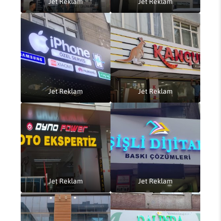
Jet Reklam
Jet Reklam
Jet Reklam
Jet Reklam
Jet Reklam
Jet Reklam