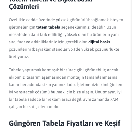
Çözümleri
Özellikle cadde üzerinde yüksek görünürlük sağlamak isteyen
işletmeler için
totem tabela
seçeneklerimiz idealdir. Uzun
mesafeden dahi fark edilirliği yüksek olan bu ürünlerin yanı
sıra, fuar ve etkinlikleriniz için gerekli olan
dijital baskı
çözümlerini (bayraklar, standlar vb.) de yüksek çözünürlükte
üretiyoruz.
Tabela yaptırmak karmaşık bir süreç gibi görünebilir; ancak
ekibimiz, tasarım aşamasından montajın tamamlanmasına
kadar her adımda sizin yanınızdadır. İşletmenizin kimliğini en
iyi yansıtacak çözümü bulmak için bize ulaşın. Unutmayın, iyi
bir tabela sadece bir reklam aracı değil, aynı zamanda 7/24
çalışan bir satış elemanıdır.
Güngören Tabela Fiyatları ve Keşif