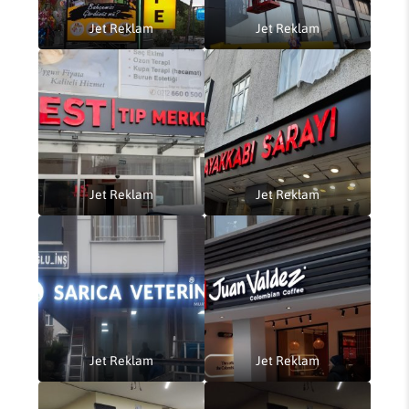
Jet Reklam
Jet Reklam
Jet Reklam
Jet Reklam
Jet Reklam
Jet Reklam