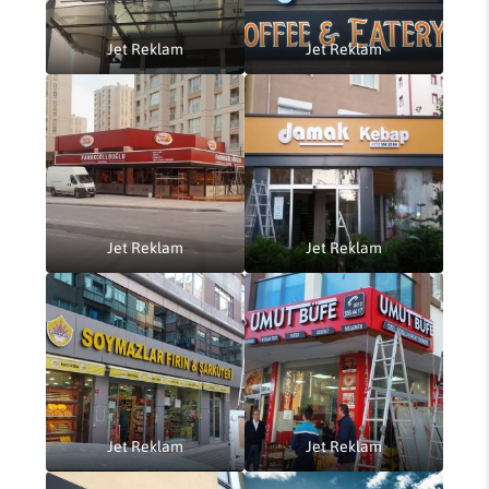
Jet Reklam
Jet Reklam
Jet Reklam
Jet Reklam
Jet Reklam
Jet Reklam