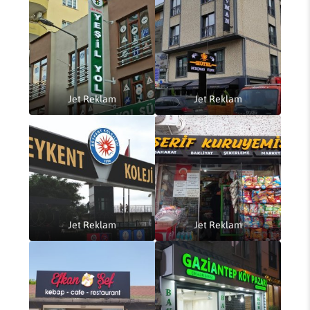
Jet Reklam
Jet Reklam
Jet Reklam
Jet Reklam