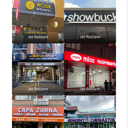
Jet Reklam
Jet Reklam
Jet Reklam
Jet Reklam