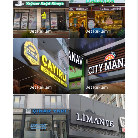
Jet Reklam
Jet Reklam
Jet Reklam
Jet Reklam