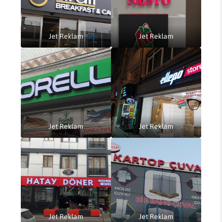
Jet Reklam
Jet Reklam
Jet Reklam
Jet Reklam
Jet Reklam
Jet Reklam