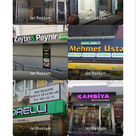
Jet Reklam
Jet Reklam
Jet Reklam
Jet Reklam
Jet Reklam
Jet Reklam