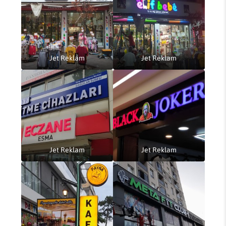
Jet Reklam
Jet Reklam
Jet Reklam
Jet Reklam