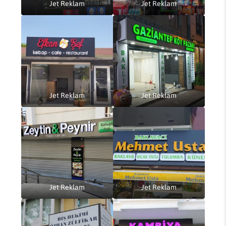
Jet Reklam
Jet Reklam
Jet Reklam
Jet Reklam
Jet Reklam
Jet Reklam