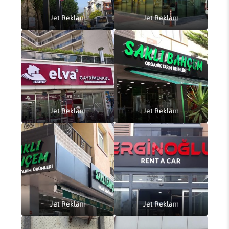
Jet Reklam
Jet Reklam
Jet Reklam
Jet Reklam
Jet Reklam
Jet Reklam