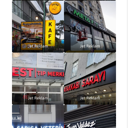
Jet Reklam
Jet Reklam
Jet Reklam
Jet Reklam