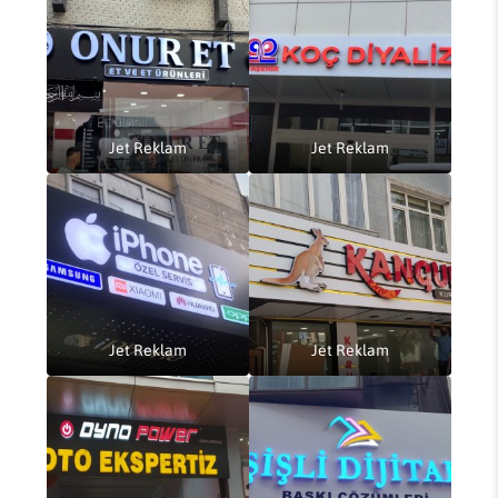
Jet Reklam
Jet Reklam
Jet Reklam
Jet Reklam