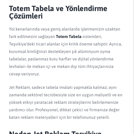
Totem Tabela ve Yönlendirme
Çözümleri
Yol kenarlarında veya geniş alanlarda işletmenizin uzaktan
fark edilmesini sağlayan
Totem Tabela
sistemleri,
Teşvikiye'deki ticari alanlar için kritik öneme sahiptir. Ayrıca,
kurumsal kimliğinizi destekleyen şık alüminyum oyma
tabelalar, paslanmaz kutu harfler ve dijital yönlendirme
levhaları ile mekan içi ve mekan dışı tüm ihtiyaçlarınıza
cevap veriyoruz.
Jet Reklam, sadece tabela imalatı yapmakla kalmaz; aynı
zamanda sektörel tecrübesiyle size en uygun maliyetli ve en
yüksek etkiyi yaratacak reklam stratejilerini belirlemenize
yardımcı olur. Profesyonel, dikkat çekici ve firmanıza değer
katan reklam materyalleri için bir telefonunuz yeterli.
Neden Jet Reklam Teşvikiye