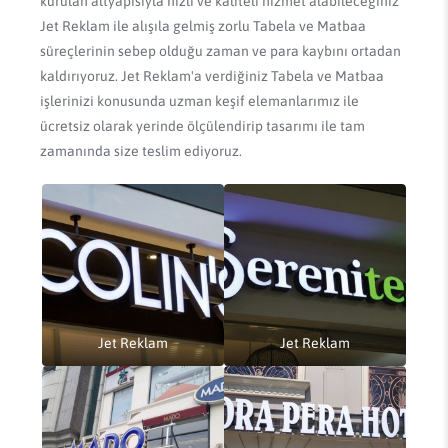
kurulan altyapısıyla hızlı ve kaliteli hizmet alabileceğiniz
Jet Reklam ile alışıla gelmiş zorlu Tabela ve Matbaa
süreçlerinin sebep olduğu zaman ve para kaybını ortadan
kaldırıyoruz. Jet Reklam'a verdiğiniz Tabela ve Matbaa
işlerinizi konusunda uzman keşif elemanlarımız ile
ücretsiz olarak yerinde ölçülendirip tasarımı ile tam
zamanında size teslim ediyoruz.
Jet Reklam
Jet Reklam