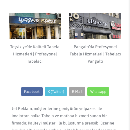
Teşvikiye'de Kaliteli Tabela
Pangaltı'da Profesyonel
Hizmetleri | Profesyonel
Tabela Hizmetleri | Tabelacı
Tabelacı
Pangaltı
Facebook
X (Twitter)
E-Mail
Whatsapp
Jet Reklam; müşterilerine geniş ürün yelpazesi ile
imalattan halka Tabela ve matbaa hizmeti sunan bir
firmadır. Kaliteyi müşteri ile buluşturma prensibi üzerine