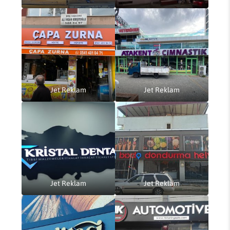
Jet Reklam
Jet Reklam
Jet Reklam
Jet Reklam