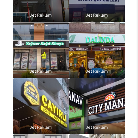
Jet Reklam
Jet Reklam
Jet Reklam
Jet Reklam
Jet Reklam
Jet Reklam