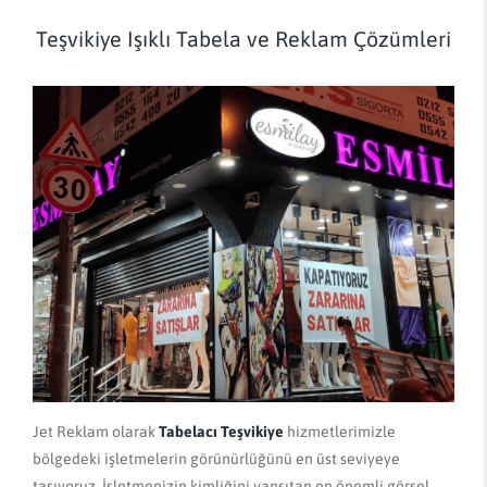
Teşvikiye Işıklı Tabela ve Reklam Çözümleri
Jet Reklam olarak
Tabelacı Teşvikiye
hizmetlerimizle
bölgedeki işletmelerin görünürlüğünü en üst seviyeye
taşıyoruz. İşletmenizin kimliğini yansıtan en önemli görsel