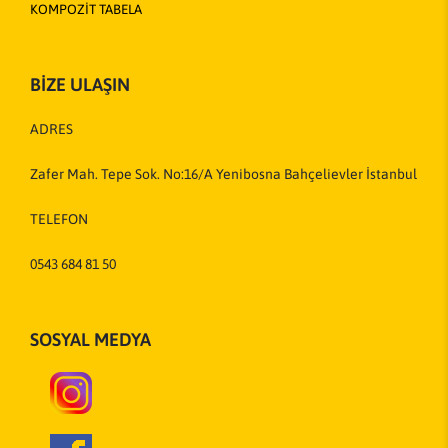
KOMPOZİT TABELA
BİZE ULAŞIN
ADRES
Zafer Mah. Tepe Sok. No:16/A Yenibosna Bahçelievler İstanbul
TELEFON
0543 684 81 50
SOSYAL MEDYA