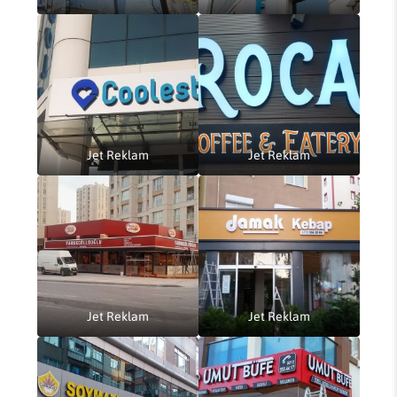
Jet Reklam
Jet Reklam
Jet Reklam
Jet Reklam