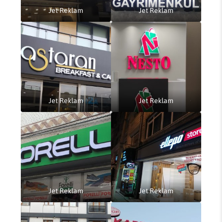
Jet Reklam
Jet Reklam
Jet Reklam
Jet Reklam
Jet Reklam
Jet Reklam