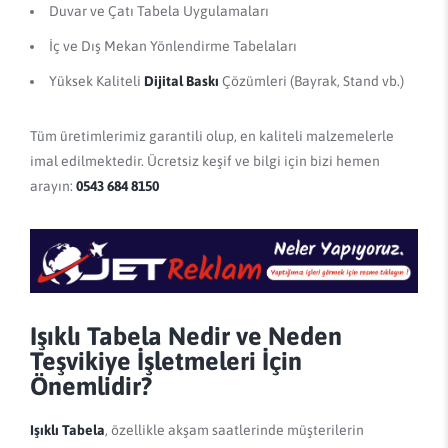
Duvar ve Çatı Tabela Uygulamaları
İç ve Dış Mekan Yönlendirme Tabelaları
Yüksek Kaliteli
Dijital Baskı
Çözümleri (Bayrak, Stand vb.)
Tüm üretimlerimiz garantili olup, en kaliteli malzemelerle
imal edilmektedir. Ücretsiz keşif ve bilgi için bizi hemen
arayın:
0543 684 8150
Işıklı Tabela Nedir ve Neden
Teşvikiye İşletmeleri İçin
Önemlidir?
Işıklı Tabela
, özellikle akşam saatlerinde müşterilerin