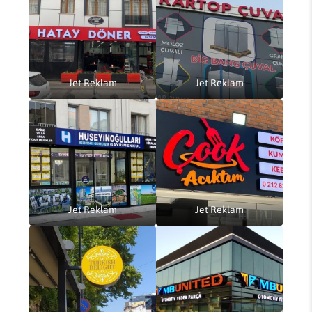
Jet Reklam
Jet Reklam
Jet Reklam
Jet Reklam