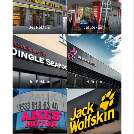
Jet Reklam
Jet Reklam
Jet Reklam
Jet Reklam