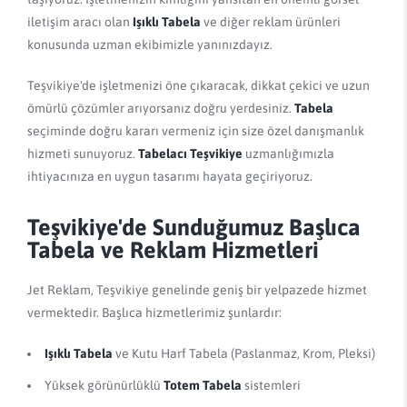
iletişim aracı olan
Işıklı Tabela
ve diğer reklam ürünleri
konusunda uzman ekibimizle yanınızdayız.
Teşvikiye'de işletmenizi öne çıkaracak, dikkat çekici ve uzun
ömürlü çözümler arıyorsanız doğru yerdesiniz.
Tabela
seçiminde doğru kararı vermeniz için size özel danışmanlık
hizmeti sunuyoruz.
Tabelacı Teşvikiye
uzmanlığımızla
ihtiyacınıza en uygun tasarımı hayata geçiriyoruz.
Teşvikiye'de Sunduğumuz Başlıca
Tabela ve Reklam Hizmetleri
Jet Reklam, Teşvikiye genelinde geniş bir yelpazede hizmet
vermektedir. Başlıca hizmetlerimiz şunlardır:
Işıklı Tabela
ve Kutu Harf Tabela (Paslanmaz, Krom, Pleksi)
Yüksek görünürlüklü
Totem Tabela
sistemleri