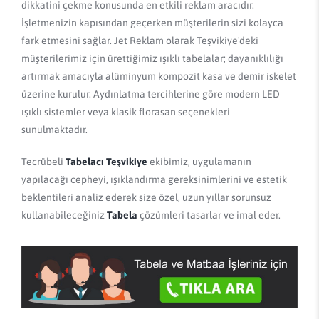
dikkatini çekme konusunda en etkili reklam aracıdır.
İşletmenizin kapısından geçerken müşterilerin sizi kolayca
fark etmesini sağlar. Jet Reklam olarak Teşvikiye'deki
müşterilerimiz için ürettiğimiz ışıklı tabelalar; dayanıklılığı
artırmak amacıyla alüminyum kompozit kasa ve demir iskelet
üzerine kurulur. Aydınlatma tercihlerine göre modern LED
ışıklı sistemler veya klasik florasan seçenekleri
sunulmaktadır.
Tecrübeli
Tabelacı Teşvikiye
ekibimiz, uygulamanın
yapılacağı cepheyi, ışıklandırma gereksinimlerini ve estetik
beklentileri analiz ederek size özel, uzun yıllar sorunsuz
kullanabileceğiniz
Tabela
çözümleri tasarlar ve imal eder.