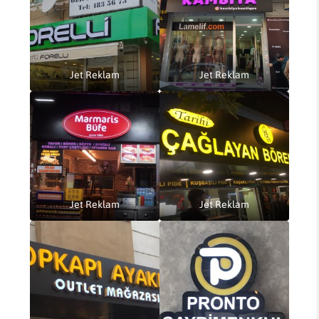
Jet Reklam
Jet Reklam
Jet Reklam
Jet Reklam