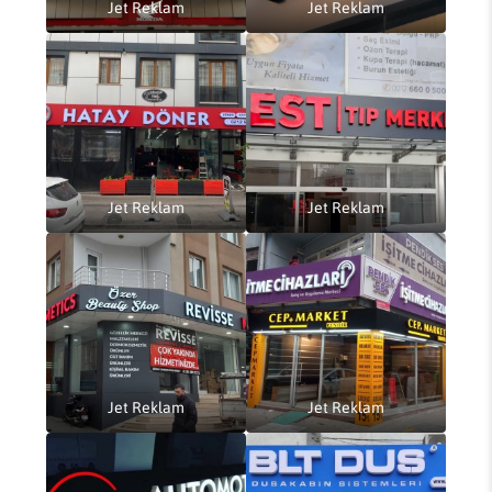
Jet Reklam
Jet Reklam
Jet Reklam
Jet Reklam
Jet Reklam
Jet Reklam