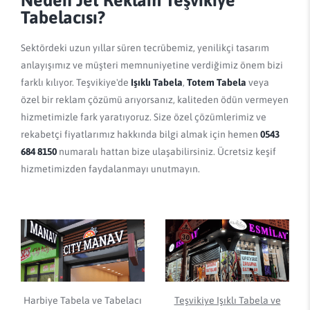
Tabelacısı?
Sektördeki uzun yıllar süren tecrübemiz, yenilikçi tasarım
anlayışımız ve müşteri memnuniyetine verdiğimiz önem bizi
farklı kılıyor. Teşvikiye'de
Işıklı Tabela
,
Totem Tabela
veya
özel bir reklam çözümü arıyorsanız, kaliteden ödün vermeyen
hizmetimizle fark yaratıyoruz. Size özel çözümlerimiz ve
rekabetçi fiyatlarımız hakkında bilgi almak için hemen
0543
684 8150
numaralı hattan bize ulaşabilirsiniz. Ücretsiz keşif
hizmetimizden faydalanmayı unutmayın.
Harbiye Tabela ve Tabelacı
Teşvikiye Işıklı Tabela ve