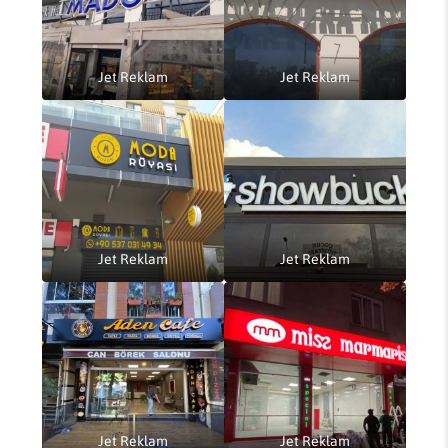
Jet Reklam
Jet Reklam
Jet Reklam
Jet Reklam
Jet Reklam
Jet Reklam