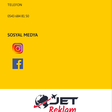
TELEFON
0543 684 81 50
SOSYAL MEDYA