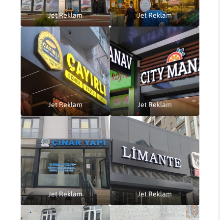
Jet Reklam
Jet Reklam
Jet Reklam
Jet Reklam
Jet Reklam
Jet Reklam