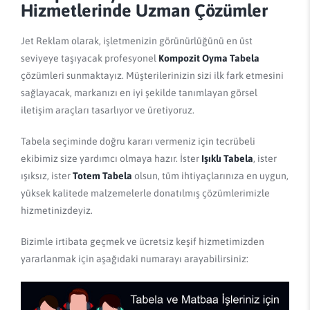
Hizmetlerinde Uzman Çözümler
Jet Reklam olarak, işletmenizin görünürlüğünü en üst
seviyeye taşıyacak profesyonel
Kompozit Oyma Tabela
çözümleri sunmaktayız. Müşterilerinizin sizi ilk fark etmesini
sağlayacak, markanızı en iyi şekilde tanımlayan görsel
iletişim araçları tasarlıyor ve üretiyoruz.
Tabela seçiminde doğru kararı vermeniz için tecrübeli
ekibimiz size yardımcı olmaya hazır. İster
Işıklı Tabela
, ister
ışıksız, ister
Totem Tabela
olsun, tüm ihtiyaçlarınıza en uygun,
yüksek kalitede malzemelerle donatılmış çözümlerimizle
hizmetinizdeyiz.
Bizimle irtibata geçmek ve ücretsiz keşif hizmetimizden
yararlanmak için aşağıdaki numarayı arayabilirsiniz: