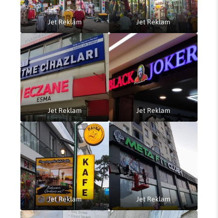
Jet Reklam
Jet Reklam
Jet Reklam
Jet Reklam
Jet Reklam
Jet Reklam