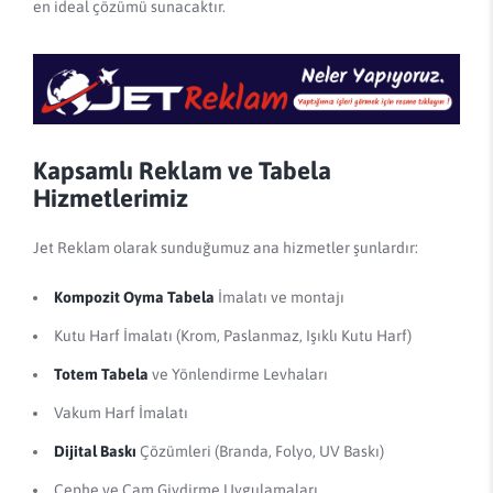
en ideal çözümü sunacaktır.
Kapsamlı Reklam ve Tabela
Hizmetlerimiz
Jet Reklam olarak sunduğumuz ana hizmetler şunlardır:
Kompozit Oyma Tabela
İmalatı ve montajı
Kutu Harf İmalatı (Krom, Paslanmaz, Işıklı Kutu Harf)
Totem Tabela
ve Yönlendirme Levhaları
Vakum Harf İmalatı
Dijital Baskı
Çözümleri (Branda, Folyo, UV Baskı)
Cephe ve Cam Giydirme Uygulamaları