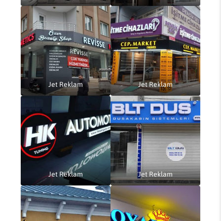
Jet Reklam
Jet Reklam
Jet Reklam
Jet Reklam