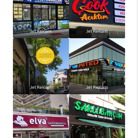
Jet Reklam
Jet Reklam
Jet Reklam
Jet Reklam