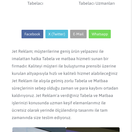
Tabelacı
Tabelacı Uzmanları
Facebook
X (Twitter)
E-Mail
Whatsapp
Jet Reklam; müşterilerine geniş ürün yelpazesi ile
imalattan halka Tabela ve matbaa hizmeti sunan bir
firmadır. Kaliteyi müşteri ile buluşturma prensibi üzerine
kurulan altyapısıyla hızlı ve kaliteli hizmet alabileceğiniz
Jet Reklam ile alışıla gelmiş zorlu Tabela ve Matbaa
süreçlerinin sebep olduğu zaman ve para kaybını ortadan
kaldırıyoruz. Jet Reklam'a verdiğiniz Tabela ve Matbaa
işlerinizi konusunda uzman keşif elemanlarımız ile
ücretsiz olarak yerinde ölçülendirip tasarımı ile tam
zamanında size teslim ediyoruz.