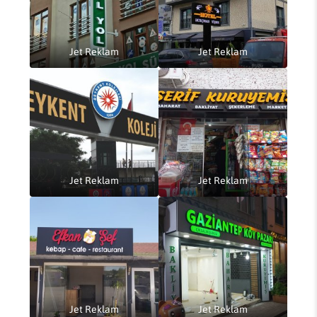
Jet Reklam
Jet Reklam
Jet Reklam
Jet Reklam
Jet Reklam
Jet Reklam