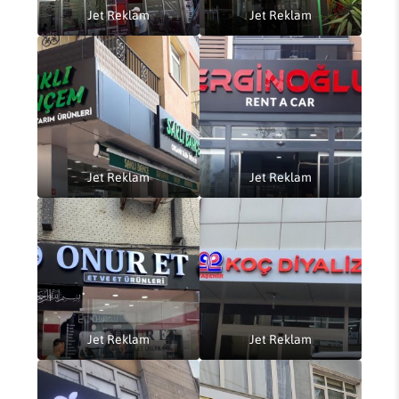
Jet Reklam
Jet Reklam
Jet Reklam
Jet Reklam
Jet Reklam
Jet Reklam