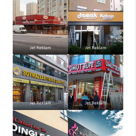
Jet Reklam
Jet Reklam
Jet Reklam
Jet Reklam