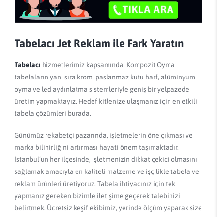
Tabelacı Jet Reklam ile Fark Yaratın
Tabelacı
hizmetlerimiz kapsamında, Kompozit Oyma
tabelaların yanı sıra krom, paslanmaz kutu harf, alüminyum
oyma ve led aydınlatma sistemleriyle geniş bir yelpazede
üretim yapmaktayız. Hedef kitlenize ulaşmanız için en etkili
tabela çözümleri burada.
Günümüz rekabetçi pazarında, işletmelerin öne çıkması ve
marka bilinirliğini artırması hayati önem taşımaktadır.
İstanbul’un her ilçesinde, işletmenizin dikkat çekici olmasını
sağlamak amacıyla en kaliteli malzeme ve işçilikle tabela ve
reklam ürünleri üretiyoruz. Tabela ihtiyacınız için tek
yapmanız gereken bizimle iletişime geçerek talebinizi
belirtmek. Ücretsiz keşif ekibimiz, yerinde ölçüm yaparak size