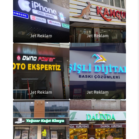
Jet Reklam
Jet Reklam
Jet Reklam
Jet Reklam