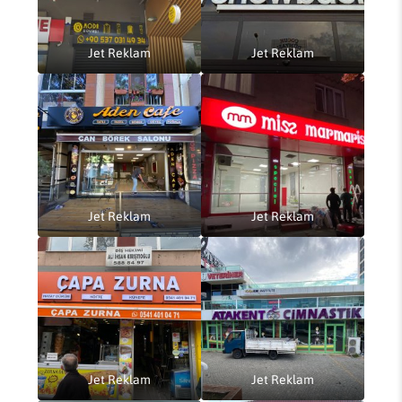
Jet Reklam
Jet Reklam
Jet Reklam
Jet Reklam
Jet Reklam
Jet Reklam