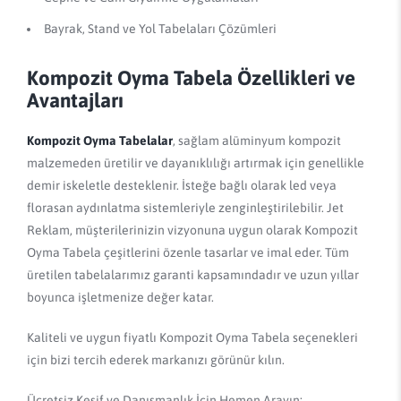
Bayrak, Stand ve Yol Tabelaları Çözümleri
Kompozit Oyma Tabela Özellikleri ve
Avantajları
Kompozit Oyma Tabelalar
, sağlam alüminyum kompozit
malzemeden üretilir ve dayanıklılığı artırmak için genellikle
demir iskeletle desteklenir. İsteğe bağlı olarak led veya
florasan aydınlatma sistemleriyle zenginleştirilebilir. Jet
Reklam, müşterilerinizin vizyonuna uygun olarak Kompozit
Oyma Tabela çeşitlerini özenle tasarlar ve imal eder. Tüm
üretilen tabelalarımız garanti kapsamındadır ve uzun yıllar
boyunca işletmenize değer katar.
Kaliteli ve uygun fiyatlı Kompozit Oyma Tabela seçenekleri
için bizi tercih ederek markanızı görünür kılın.
Ücretsiz Keşif ve Danışmanlık İçin Hemen Arayın: