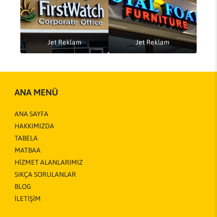
Jet Reklam
Jet Reklam
ANA MENÜ
ANA SAYFA
HAKKIMIZDA
TABELA
MATBAA
HİZMET ALANLARIMIZ
SIKÇA SORULANLAR
BLOG
İLETİŞİM