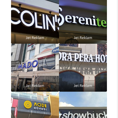
Jet Reklam
Jet Reklam
Jet Reklam
Jet Reklam