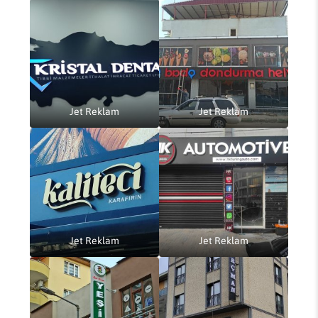
Jet Reklam
Jet Reklam
Jet Reklam
Jet Reklam