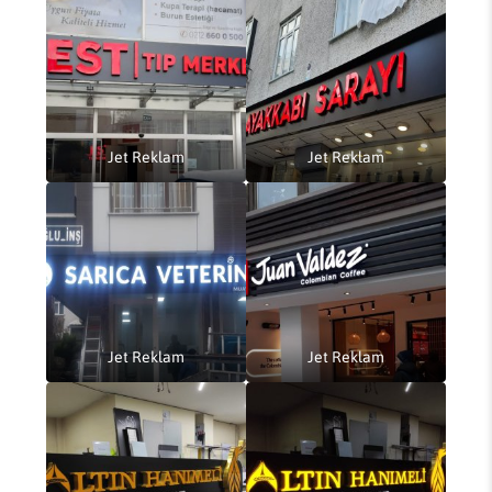
Jet Reklam
Jet Reklam
Jet Reklam
Jet Reklam