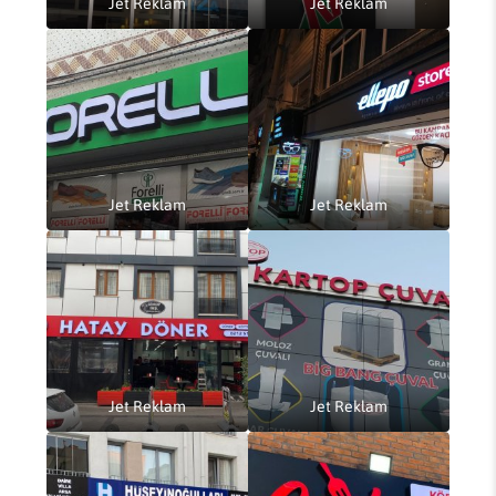
Jet Reklam
Jet Reklam
Jet Reklam
Jet Reklam
Jet Reklam
Jet Reklam