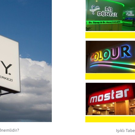
Önemlidir?
Işıklı Tab