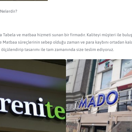
 Nelerdir?
 Tabela ve matbaa hizmeti sunan bir firmadır. Kaliteyi müşteri ile buluşt
 ve Matbaa süreçlerinin sebep olduğu zaman ve para kaybını ortadan kald
ölçülendirip tasarımı ile tam zamanında size teslim ediyoruz.