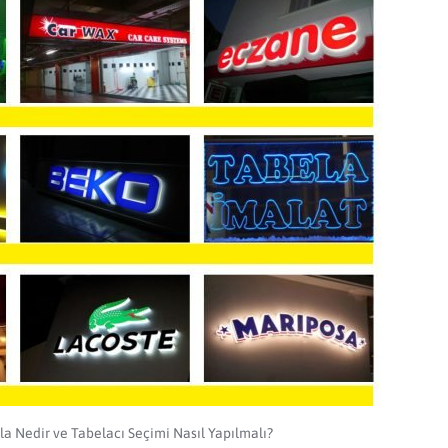
ela Nedir ve Tabelacı Seçimi Nasıl Yapılmalı?