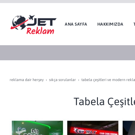
ANA SAYFA
HAKKIMIZDA
reklama dair herşey
sikça sorulanlar
tabela çeşitleri ve modern rekl
Tabela Çeşit