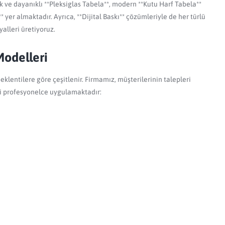
k ve dayanıklı **Pleksiglas Tabela**, modern **Kutu Harf Tabela**
yer almaktadır. Ayrıca, **Dijital Baskı** çözümleriyle de her türlü
yalleri üretiyoruz.
Modelleri
eklentilere göre çeşitlenir. Firmamız, müşterilerinin talepleri
i profesyonelce uygulamaktadır: