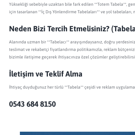
Yüksekliği sebebiyle uzaktan bile fark edilen **Totem Tabela**, gen
için tasarlanan **İç Dış Yönlendirme Tabelaları** ve yol tabelaları, 
Neden Bizi Tercih Etmelisiniz? (Tabel
Alanında uzman bir **Tabelacı** arayışındaysanız, doğru yerdesin
teslimat ve rekabetçi fiyatlandırma politikamızla, reklam bütçenizi e
bizimle iletişime geçerek ihtiyacınıza özel çözümler geliştirebili
İletişim ve Teklif Alma
İhtiyaç duyduğunuz her türlü **Tabela** çeşidi ve reklam uygulama
0543 684 8150