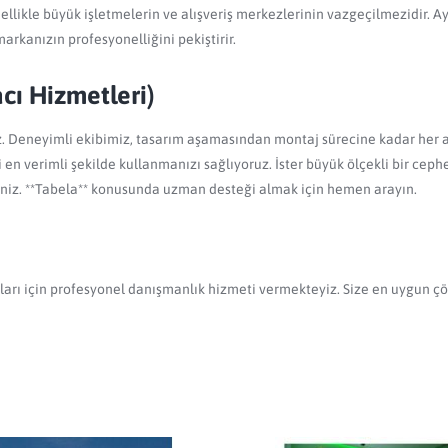
ellikle büyük işletmelerin ve alışveriş merkezlerinin vazgeçilmezidir. Ay
markanızın profesyonelliğini pekiştirir.
acı Hizmetleri)
iz. Deneyimli ekibimiz, tasarım aşamasından montaj sürecine kadar her
n verimli şekilde kullanmanızı sağlıyoruz. İster büyük ölçekli bir cephe t
rsiniz. **Tabela** konusunda uzman desteği almak için hemen arayın.
ları için profesyonel danışmanlık hizmeti vermekteyiz. Size en uygun ç