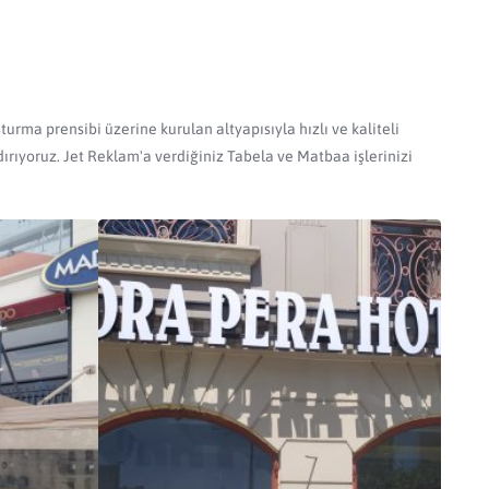
urma prensibi üzerine kurulan altyapısıyla hızlı ve kaliteli
ırıyoruz. Jet Reklam'a verdiğiniz Tabela ve Matbaa işlerinizi