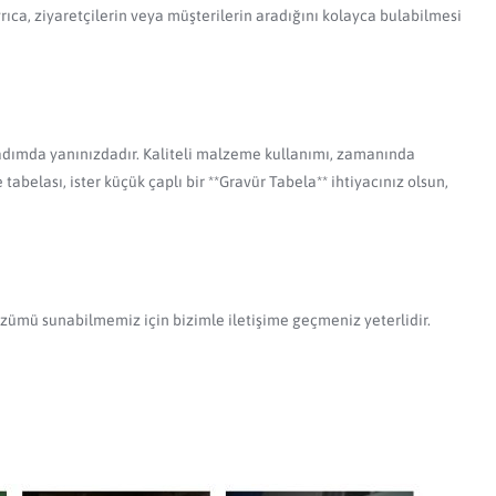
rıca, ziyaretçilerin veya müşterilerin aradığını kolayca bulabilmesi
 adımda yanınızdadır. Kaliteli malzeme kullanımı, zamanında
abelası, ister küçük çaplı bir **Gravür Tabela** ihtiyacınız olsun,
özümü sunabilmemiz için bizimle iletişime geçmeniz yeterlidir.