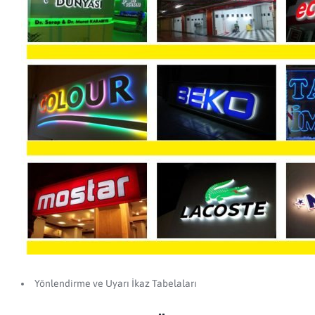
Yönlendirme ve Uyarı İkaz Tabelaları