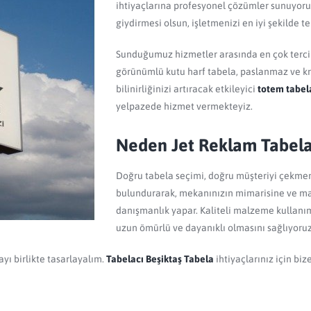
ihtiyaçlarına profesyonel çözümler sunuyoruz.
giydirmesi olsun, işletmenizi en iyi şekilde 
Sunduğumuz hizmetler arasında en çok terci
görünümlü kutu harf tabela, paslanmaz ve kr
bilinirliğinizi artıracak etkileyici
totem tabel
yelpazede hizmet vermekteyiz.
Neden Jet Reklam Tabela
Doğru tabela seçimi, doğru müşteriyi çekmeni
bulundurarak, mekanınızın mimarisine ve ma
danışmanlık yapar. Kaliteli malzeme kullanım
uzun ömürlü ve dayanıklı olmasını sağlıyoruz
yı birlikte tasarlayalım.
Tabelacı Beşiktaş Tabela
ihtiyaçlarınız için biz