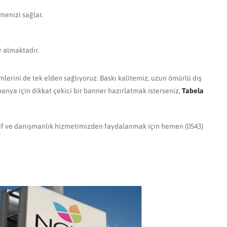
menizi sağlar.
r almaktadır.
lerini de tek elden sağlıyoruz. Baskı kalitemiz, uzun ömürlü dış
panya için dikkat çekici bir banner hazırlatmak isterseniz,
Tabela
keşif ve danışmanlık hizmetimizden faydalanmak için hemen (0543)