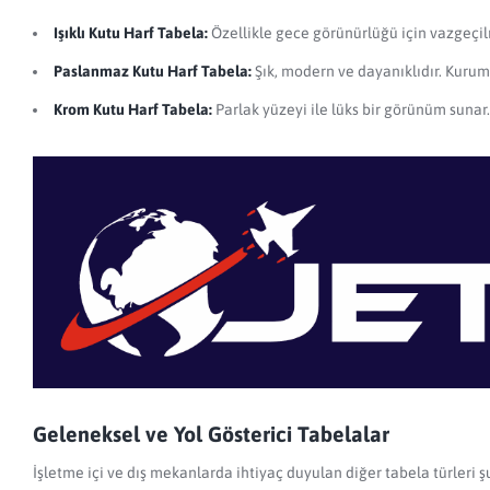
Işıklı Kutu Harf Tabela:
Özellikle gece görünürlüğü için vazgeçilme
Paslanmaz Kutu Harf Tabela:
Şık, modern ve dayanıklıdır. Kurumsa
Krom Kutu Harf Tabela:
Parlak yüzeyi ile lüks bir görünüm sunar.
Geleneksel ve Yol Gösterici Tabelalar
İşletme içi ve dış mekanlarda ihtiyaç duyulan diğer tabela türleri ş