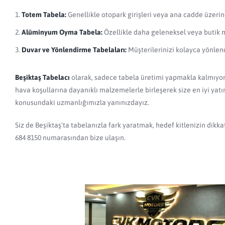
Totem Tabela:
Genellikle otopark girişleri veya ana cadde üzerind
Alüminyum Oyma Tabela:
Özellikle daha geleneksel veya butik mek
Duvar ve Yönlendirme Tabelaları:
Müşterilerinizi kolayca yönlen
Beşiktaş Tabelacı
olarak, sadece tabela üretimi yapmakla kalmıyor
hava koşullarına dayanıklı malzemelerle birleşerek size en iyi yatı
konusundaki uzmanlığımızla yanınızdayız.
Siz de Beşiktaş'ta tabelanızla fark yaratmak, hedef kitlenizin dik
684 8150 numarasından bize ulaşın.