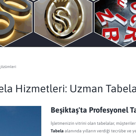
 çözümleri
ela Hizmetleri: Uzman Tabel
Beşiktaş'ta Profesyonel 
İşletmenizin vitrini olan tabelalar, müşteriler
Tabela
alanında yılların verdiği tecrübe ve ye