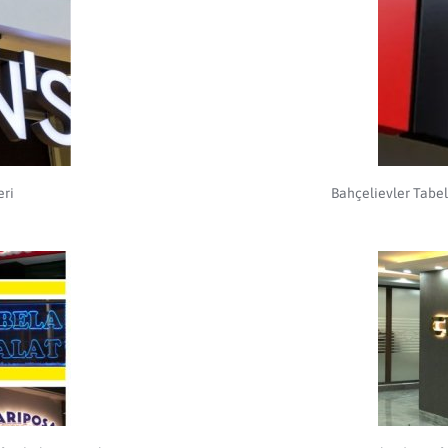
eri
Bahçelievler Tabel