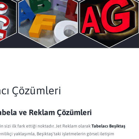
acı Çözümleri
Tabela ve Reklam Çözümleri
in sizi ilk fark ettiği noktadır. Jet Reklam olarak
Tabelacı Beşiktaş
nilikçi yaklaşımla, Beşiktaş'taki işletmelerin görsel iletişim