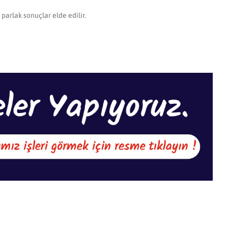
parlak sonuçlar elde edilir.