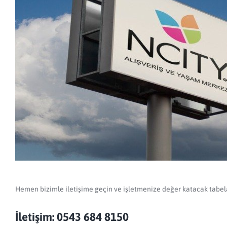
Hemen bizimle iletişime geçin ve işletmenize değer katacak tabela
İletişim: 0543 684 8150