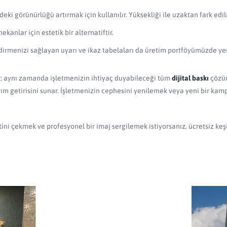
eki görünürlüğü artırmak için kullanılır. Yüksekliği ile uzaktan fark edil
anlar için estetik bir alternatiftir.
dirmenizi sağlayan uyarı ve ikaz tabelaları da üretim portföyümüzde ye
; aynı zamanda işletmenizin ihtiyaç duyabileceği tüm
dijital baskı
çözüm
rım getirisini sunar. İşletmenizin cephesini yenilemek veya yeni bir kam
katini çekmek ve profesyonel bir imaj sergilemek istiyorsanız, ücretsiz 