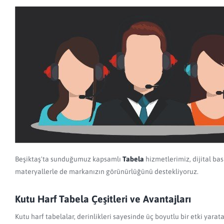
Beşiktaş'ta sunduğumuz kapsamlı
Tabela
hizmetlerimiz, dijital ba
materyallerle de markanızın görünürlüğünü destekliyoruz.
Kutu Harf Tabela Çeşitleri ve Avantajları
Kutu harf tabelalar, derinlikleri sayesinde üç boyutlu bir etki yarata