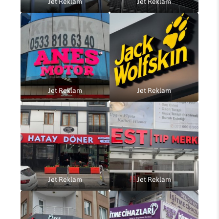
Jet Reklam
Jet Reklam
Jet Reklam
Jet Reklam
Jet Reklam
Jet Reklam