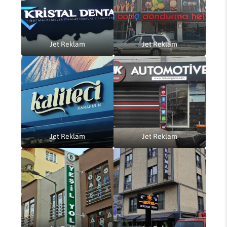
Jet Reklam
Jet Reklam
Jet Reklam
Jet Reklam