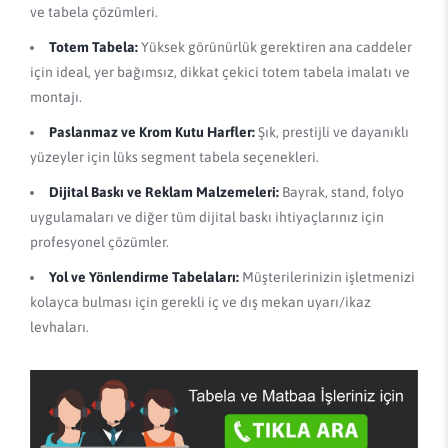
ve tabela çözümleri.
Totem Tabela:
Yüksek görünürlük gerektiren ana caddeler
için ideal, yer bağımsız, dikkat çekici totem tabela imalatı ve
montajı.
Paslanmaz ve Krom Kutu Harfler:
Şık, prestijli ve dayanıklı
yüzeyler için lüks segment tabela seçenekleri.
Dijital Baskı ve Reklam Malzemeleri:
Bayrak, stand, folyo
uygulamaları ve diğer tüm dijital baskı ihtiyaçlarınız için
profesyonel çözümler.
Yol ve Yönlendirme Tabelaları:
Müşterilerinizin işletmenizi
kolayca bulması için gerekli iç ve dış mekan uyarı/ikaz
levhaları.