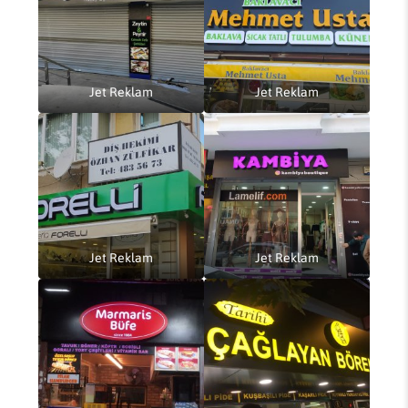
Jet Reklam
Jet Reklam
Jet Reklam
Jet Reklam