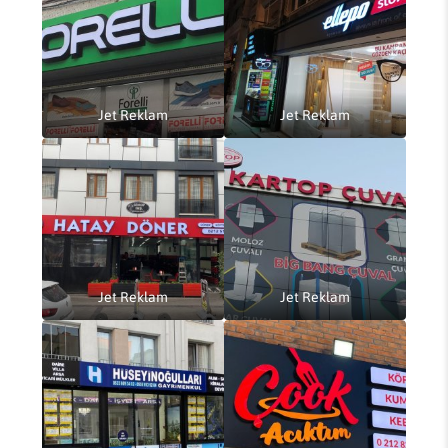
Jet Reklam
Jet Reklam
Jet Reklam
Jet Reklam