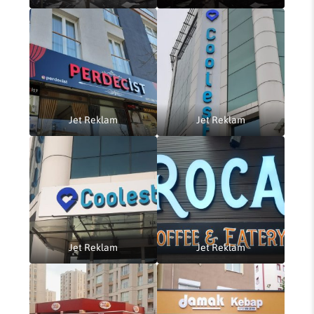
Jet Reklam
Jet Reklam
Jet Reklam
Jet Reklam