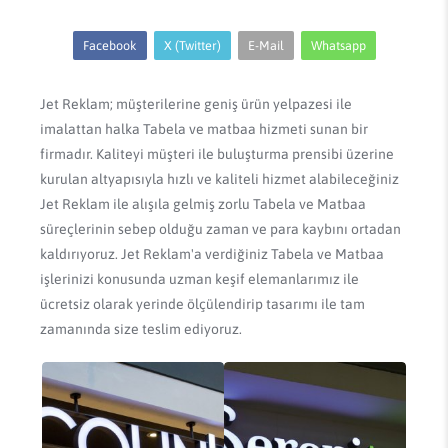
Facebook
X (Twitter)
E-Mail
Whatsapp
Jet Reklam; müşterilerine geniş ürün yelpazesi ile
imalattan halka Tabela ve matbaa hizmeti sunan bir
firmadır. Kaliteyi müşteri ile buluşturma prensibi üzerine
kurulan altyapısıyla hızlı ve kaliteli hizmet alabileceğiniz
Jet Reklam ile alışıla gelmiş zorlu Tabela ve Matbaa
süreçlerinin sebep olduğu zaman ve para kaybını ortadan
kaldırıyoruz. Jet Reklam'a verdiğiniz Tabela ve Matbaa
işlerinizi konusunda uzman keşif elemanlarımız ile
ücretsiz olarak yerinde ölçülendirip tasarımı ile tam
zamanında size teslim ediyoruz.