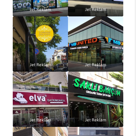
Jet Reklam
Jet Reklam
Jet Reklam
Jet Reklam
Jet Reklam
Jet Reklam