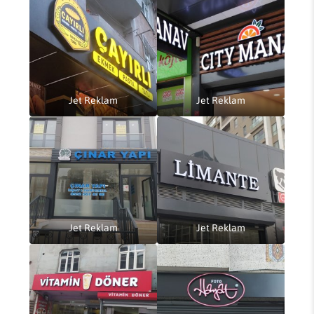
Jet Reklam
Jet Reklam
Jet Reklam
Jet Reklam