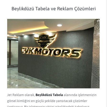
Beylikdüzü Tabela ve Reklam Çözümleri
Jet Reklam olarak,
Beylikdüzü Tabela
alanında işletmenizin
görsel kimliğini en güçlü şekilde yansıtacak çözümler
üretiyoruz. Bir işletmenin vitrini niteliğindeki tabelanız,