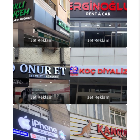
Jet Reklam
Jet Reklam
Jet Reklam
Jet Reklam