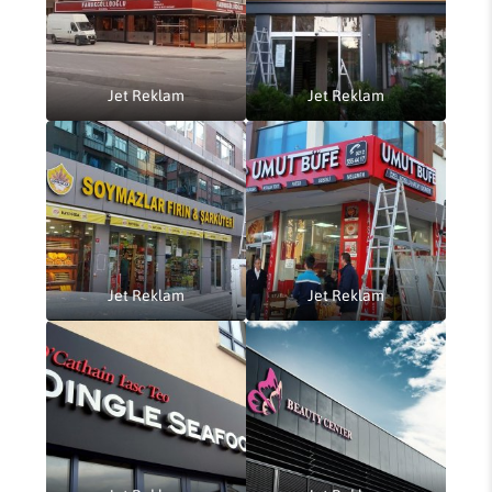
Jet Reklam
Jet Reklam
Jet Reklam
Jet Reklam