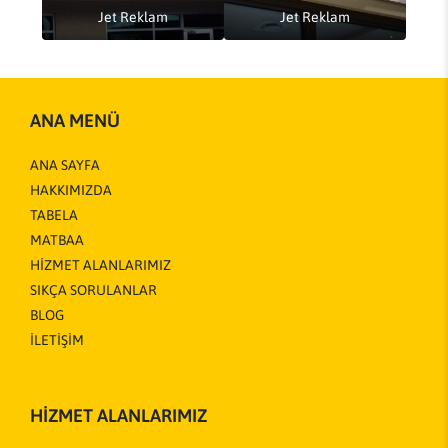
Jet Reklam
Jet Reklam
ANA MENÜ
ANA SAYFA
HAKKIMIZDA
TABELA
MATBAA
HİZMET ALANLARIMIZ
SIKÇA SORULANLAR
BLOG
İLETİŞİM
HİZMET ALANLARIMIZ