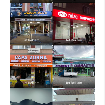
Jet Reklam
Jet Reklam
Jet Reklam
Jet Reklam