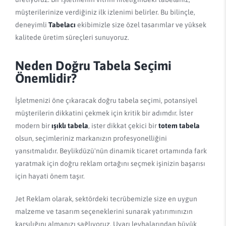
müşterilerinize verdiğiniz ilk izlenimi belirler. Bu bilinçle,
deneyimli
Tabelacı
ekibimizle size özel tasarımlar ve yüksek
kalitede üretim süreçleri sunuyoruz.
Neden Doğru Tabela Seçimi
Önemlidir?
İşletmenizi öne çıkaracak doğru tabela seçimi, potansiyel
müşterilerin dikkatini çekmek için kritik bir adımdır. İster
modern bir
ışıklı tabela
, ister dikkat çekici bir
totem tabela
olsun, seçimleriniz markanızın profesyonelliğini
yansıtmalıdır. Beylikdüzü'nün dinamik ticaret ortamında fark
yaratmak için doğru reklam ortağını seçmek işinizin başarısı
için hayati önem taşır.
Jet Reklam olarak, sektördeki tecrübemizle size en uygun
malzeme ve tasarım seçeneklerini sunarak yatırımınızın
karşılığını almanızı sağlıyoruz. Uyarı levhalarından büyük