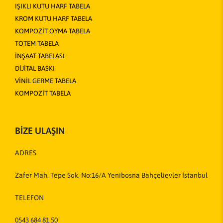
IŞIKLI KUTU HARF TABELA
KROM KUTU HARF TABELA
KOMPOZİT OYMA TABELA
TOTEM TABELA
İNŞAAT TABELASI
DİJİTAL BASKI
VİNİL GERME TABELA
KOMPOZİT TABELA
BİZE ULAŞIN
ADRES
Zafer Mah. Tepe Sok. No:16/A Yenibosna Bahçelievler İstanbul
TELEFON
0543 684 81 50