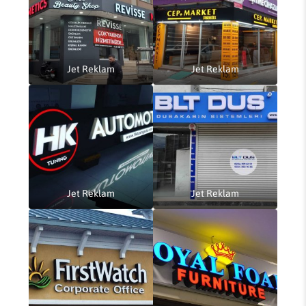
Jet Reklam
Jet Reklam
Jet Reklam
Jet Reklam