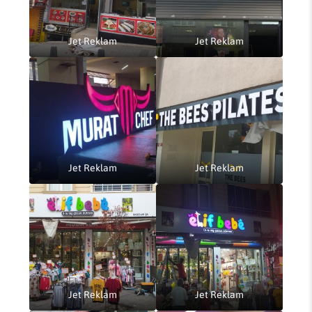
Jet Reklam
Jet Reklam
Jet Reklam
Jet Reklam
Jet Reklam
Jet Reklam