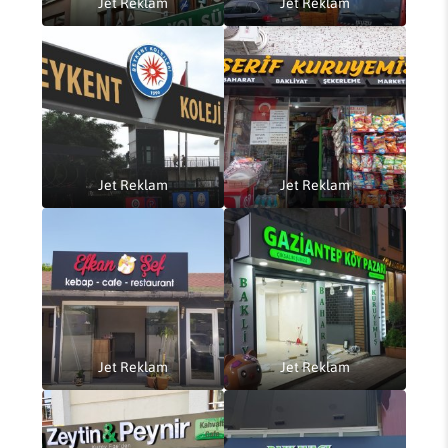
Jet Reklam
Jet Reklam
Jet Reklam
Jet Reklam
Jet Reklam
Jet Reklam