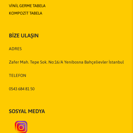
VİNİL GERME TABELA
KOMPOZİT TABELA
BİZE ULAŞIN
ADRES
Zafer Mah. Tepe Sok. No:16/A Yenibosna Bahçelievler İstanbul
TELEFON
0543 684 81 50
SOSYAL MEDYA