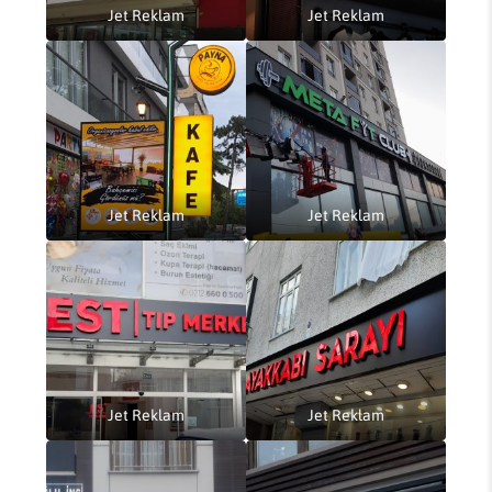
Jet Reklam
Jet Reklam
Jet Reklam
Jet Reklam
Jet Reklam
Jet Reklam