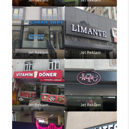
Jet Reklam
Jet Reklam
Jet Reklam
Jet Reklam
Jet Reklam
Jet Reklam