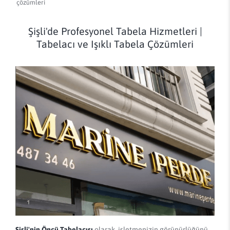
çözümleri
Şişli'de Profesyonel Tabela Hizmetleri |
Tabelacı ve Işıklı Tabela Çözümleri
Şişli'nin Öncü Tabelacısı
olarak, işletmenizin görünürlüğünü