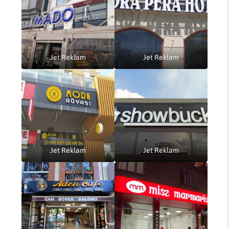
Jet Reklam
Jet Reklam
Jet Reklam
Jet Reklam