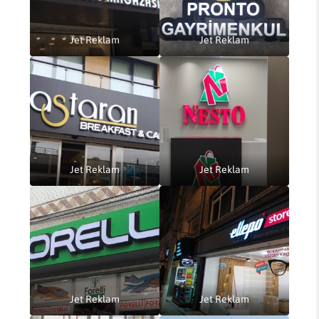
Jet Reklam
Jet Reklam
Jet Reklam
Jet Reklam
Jet Reklam
Jet Reklam