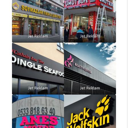
Jet Reklam
Jet Reklam
Jet Reklam
Jet Reklam