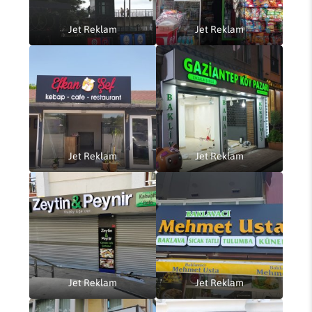
Jet Reklam
Jet Reklam
Jet Reklam
Jet Reklam
Jet Reklam
Jet Reklam