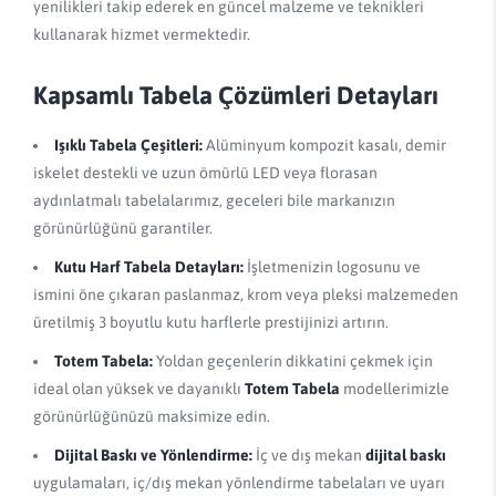
yenilikleri takip ederek en güncel malzeme ve teknikleri
kullanarak hizmet vermektedir.
Kapsamlı Tabela Çözümleri Detayları
Işıklı Tabela Çeşitleri:
Alüminyum kompozit kasalı, demir
iskelet destekli ve uzun ömürlü LED veya florasan
aydınlatmalı tabelalarımız, geceleri bile markanızın
görünürlüğünü garantiler.
Kutu Harf Tabela Detayları:
İşletmenizin logosunu ve
ismini öne çıkaran paslanmaz, krom veya pleksi malzemeden
üretilmiş 3 boyutlu kutu harflerle prestijinizi artırın.
Totem Tabela:
Yoldan geçenlerin dikkatini çekmek için
ideal olan yüksek ve dayanıklı
Totem Tabela
modellerimizle
görünürlüğünüzü maksimize edin.
Dijital Baskı ve Yönlendirme:
İç ve dış mekan
dijital baskı
uygulamaları, iç/dış mekan yönlendirme tabelaları ve uyarı