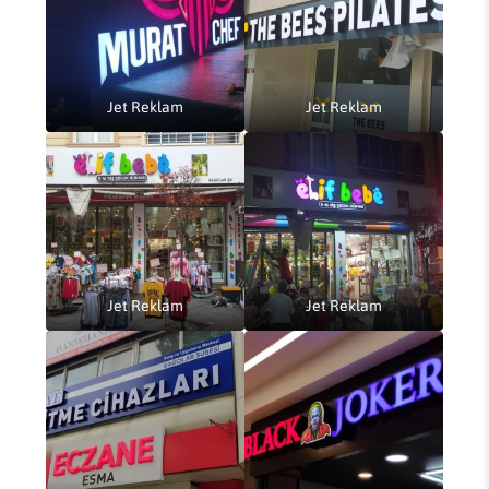
Jet Reklam
Jet Reklam
Jet Reklam
Jet Reklam