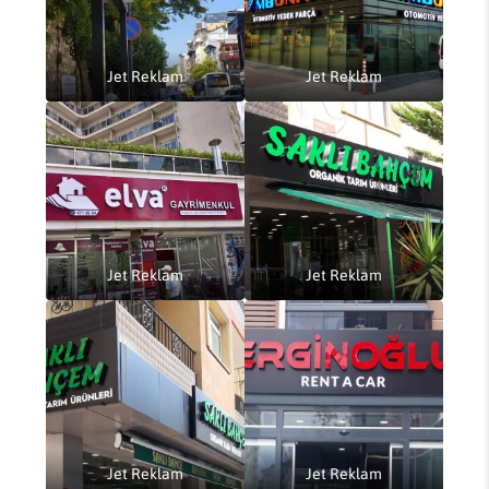
Jet Reklam
Jet Reklam
Jet Reklam
Jet Reklam
Jet Reklam
Jet Reklam