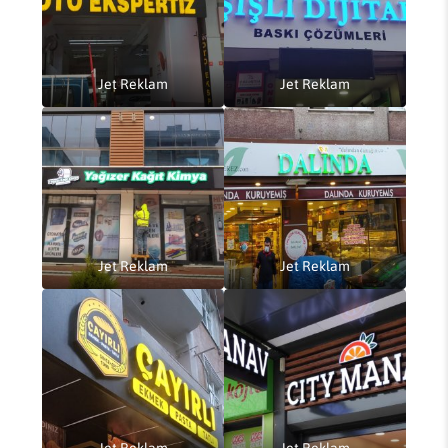
Jet Reklam
Jet Reklam
Jet Reklam
Jet Reklam