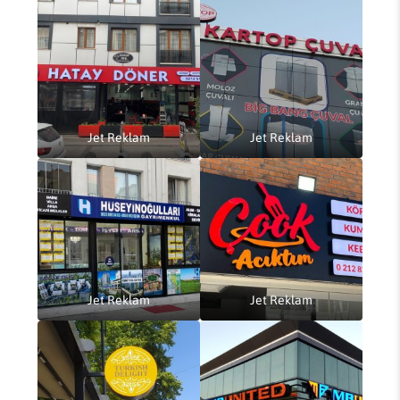
Jet Reklam
Jet Reklam
Jet Reklam
Jet Reklam