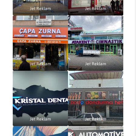
Jet Reklam
Jet Reklam
Jet Reklam
Jet Reklam
Jet Reklam
Jet Reklam