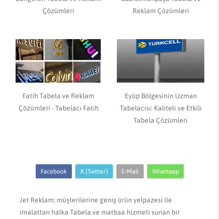
Çözümleri
Reklam Çözümleri
Fatih Tabela ve Reklam
Eyüp Bölgesinin Uzman
Çözümleri - Tabelacı Fatih
Tabelacısı: Kaliteli ve Etkili
Tabela Çözümleri
Facebook
X (Twitter)
E-Mail
Whatsapp
Jet Reklam; müşterilerine geniş ürün yelpazesi ile
imalattan halka Tabela ve matbaa hizmeti sunan bir