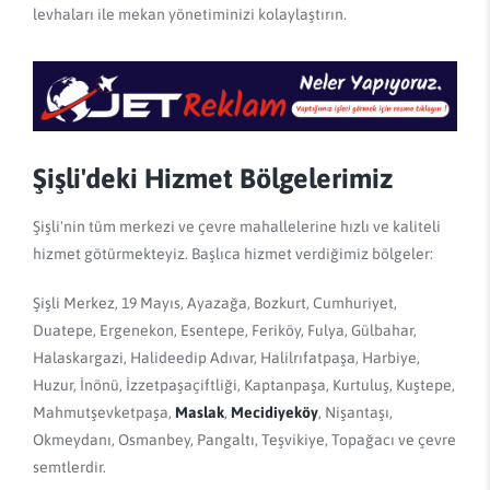
levhaları ile mekan yönetiminizi kolaylaştırın.
Şişli'deki Hizmet Bölgelerimiz
Şişli'nin tüm merkezi ve çevre mahallelerine hızlı ve kaliteli
hizmet götürmekteyiz. Başlıca hizmet verdiğimiz bölgeler:
Şişli Merkez, 19 Mayıs, Ayazağa, Bozkurt, Cumhuriyet,
Duatepe, Ergenekon, Esentepe, Feriköy, Fulya, Gülbahar,
Halaskargazi, Halideedip Adıvar, Halilrıfatpaşa, Harbiye,
Huzur, İnönü, İzzetpaşaçiftliği, Kaptanpaşa, Kurtuluş, Kuştepe,
Mahmutşevketpaşa,
Maslak
,
Mecidiyeköy
, Nişantaşı,
Okmeydanı, Osmanbey, Pangaltı, Teşvikiye, Topağacı ve çevre
semtlerdir.