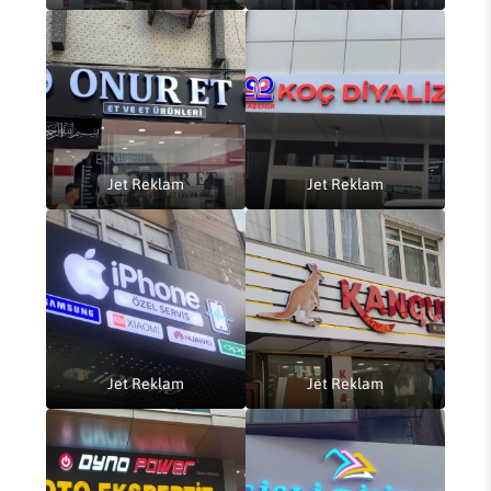
Jet Reklam
Jet Reklam
Jet Reklam
Jet Reklam