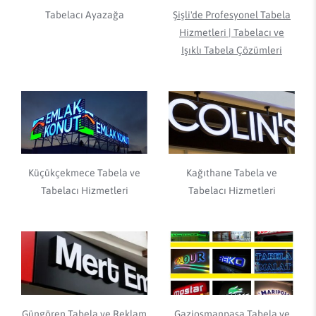
Tabelacı Ayazağa
Şişli'de Profesyonel Tabela
Hizmetleri | Tabelacı ve
Işıklı Tabela Çözümleri
Küçükçekmece Tabela ve
Kağıthane Tabela ve
Tabelacı Hizmetleri
Tabelacı Hizmetleri
Güngören Tabela ve Reklam
Gaziosmanpaşa Tabela ve