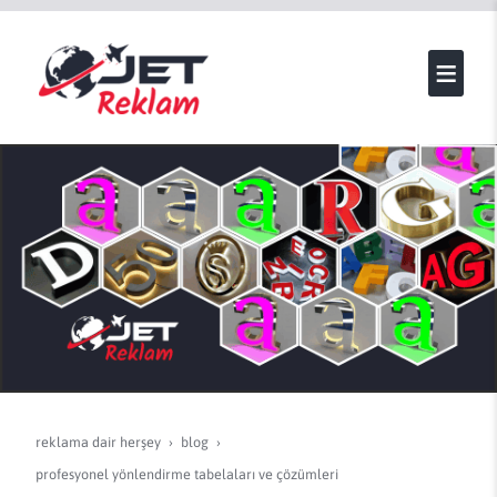
reklama dair herşey
blog
profesyonel yönlendirme tabelaları ve çözümleri