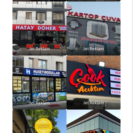
Jet Reklam
Jet Reklam
Jet Reklam
Jet Reklam