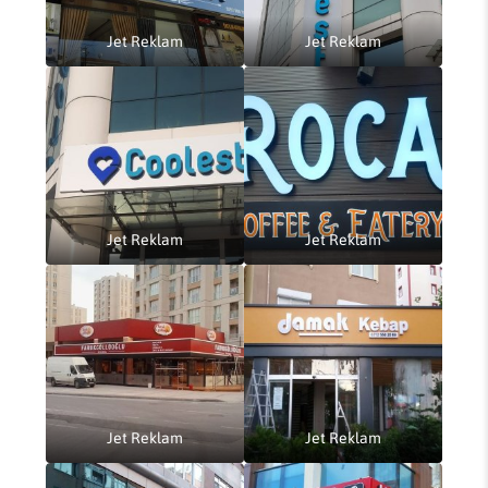
Jet Reklam
Jet Reklam
Jet Reklam
Jet Reklam
Jet Reklam
Jet Reklam