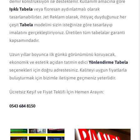
demir konstrüksiyon ile desteklenir. Kullanım amacına göre
Işıklı Tabela
veya floresan aydınlatmalı olarak
tasarlanabilirler. Jet Reklam olarak, ihtiyaç duyduğunuz her
çeşit
Tabela
modelini sizin isteğinize göre tasarlayıp
imalatını gerçekleştiriyoruz. Üretilen tüm tabelalar garanti
kapsamındadır.
Uzun yıllar boyunca ilk günkü görünümünü koruyacak,
ekonomik ve estetik açıdan tatmin edici
Yönlendirme Tabela
seçenekleri için doğru adrestesiniz. Kaliteyi uygun fiyatlarla
buluşturmak için bizimle iletişime geçmeniz yeterlidir.
Ücretsiz Keşif ve Fiyat Teklifi İçin Hemen Arayın:
0543 684 8150