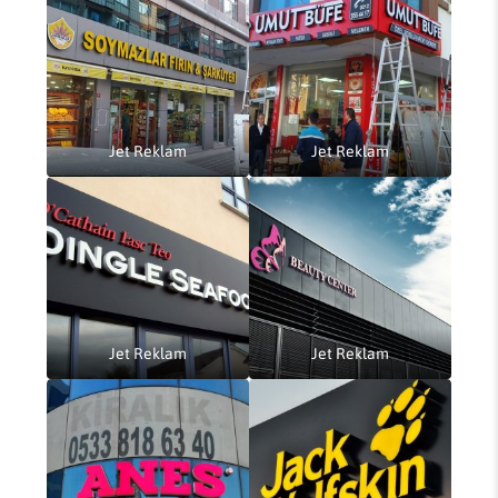
Jet Reklam
Jet Reklam
Jet Reklam
Jet Reklam