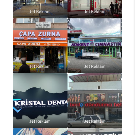
Jet Reklam
Jet Reklam
Jet Reklam
Jet Reklam
Jet Reklam
Jet Reklam