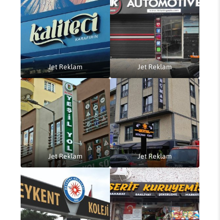
Jet Reklam
Jet Reklam
Jet Reklam
Jet Reklam