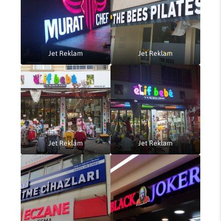
Jet Reklam
Jet Reklam
Jet Reklam
Jet Reklam