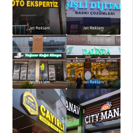
Jet Reklam
Jet Reklam
Jet Reklam
Jet Reklam