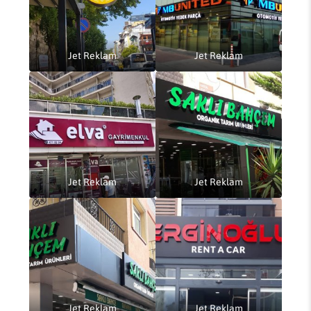
Jet Reklam
Jet Reklam
Jet Reklam
Jet Reklam
Jet Reklam
Jet Reklam