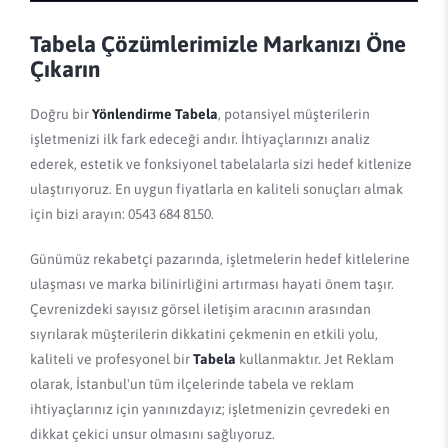
Tabela Çözümlerimizle Markanızı Öne
Çıkarın
Doğru bir
Yönlendirme Tabela
, potansiyel müşterilerin
işletmenizi ilk fark edeceği andır. İhtiyaçlarınızı analiz
ederek, estetik ve fonksiyonel tabelalarla sizi hedef kitlenize
ulaştırıyoruz. En uygun fiyatlarla en kaliteli sonuçları almak
için bizi arayın: 0543 684 8150.
Günümüz rekabetçi pazarında, işletmelerin hedef kitlelerine
ulaşması ve marka bilinirliğini artırması hayati önem taşır.
Çevrenizdeki sayısız görsel iletişim aracının arasından
sıyrılarak müşterilerin dikkatini çekmenin en etkili yolu,
kaliteli ve profesyonel bir
Tabela
kullanmaktır. Jet Reklam
olarak, İstanbul'un tüm ilçelerinde tabela ve reklam
ihtiyaçlarınız için yanınızdayız; işletmenizin çevredeki en
dikkat çekici unsur olmasını sağlıyoruz.