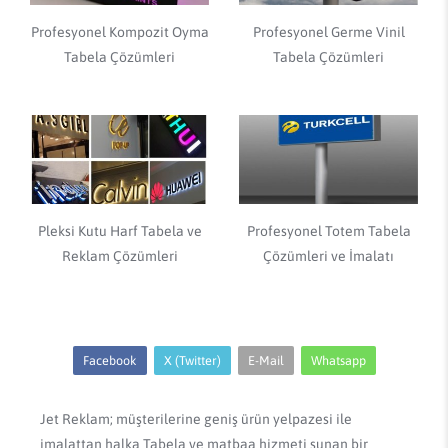
Profesyonel Kompozit Oyma
Profesyonel Germe Vinil
Tabela Çözümleri
Tabela Çözümleri
Pleksi Kutu Harf Tabela ve
Profesyonel Totem Tabela
Reklam Çözümleri
Çözümleri ve İmalatı
Facebook
X (Twitter)
E-Mail
Whatsapp
Jet Reklam; müşterilerine geniş ürün yelpazesi ile
imalattan halka Tabela ve matbaa hizmeti sunan bir