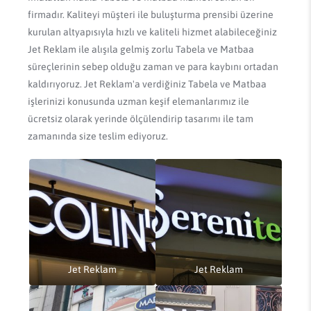
firmadır. Kaliteyi müşteri ile buluşturma prensibi üzerine
kurulan altyapısıyla hızlı ve kaliteli hizmet alabileceğiniz
Jet Reklam ile alışıla gelmiş zorlu Tabela ve Matbaa
süreçlerinin sebep olduğu zaman ve para kaybını ortadan
kaldırıyoruz. Jet Reklam'a verdiğiniz Tabela ve Matbaa
işlerinizi konusunda uzman keşif elemanlarımız ile
ücretsiz olarak yerinde ölçülendirip tasarımı ile tam
zamanında size teslim ediyoruz.
Jet Reklam
Jet Reklam