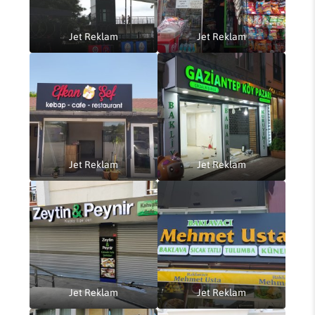
Jet Reklam
Jet Reklam
Jet Reklam
Jet Reklam
Jet Reklam
Jet Reklam