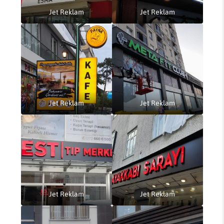
Jet Reklam
Jet Reklam
Jet Reklam
Jet Reklam
Jet Reklam
Jet Reklam