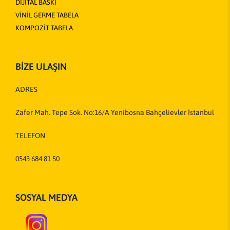
DİJİTAL BASKI
VİNİL GERME TABELA
KOMPOZİT TABELA
BİZE ULAŞIN
ADRES
Zafer Mah. Tepe Sok. No:16/A Yenibosna Bahçelievler İstanbul
TELEFON
0543 684 81 50
SOSYAL MEDYA