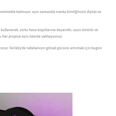
a üretmekle kalmıyor; aynı zamanda marka kimliğinizin dijital ve
 kullanarak, zorlu hava koşullarına dayanıklı, uzun ömürlü ve
n, her projeye aynı özenle yaklaşıyoruz.
oruz. Feriköy'de tabelanızın görsel gücünü artırmak için bugün