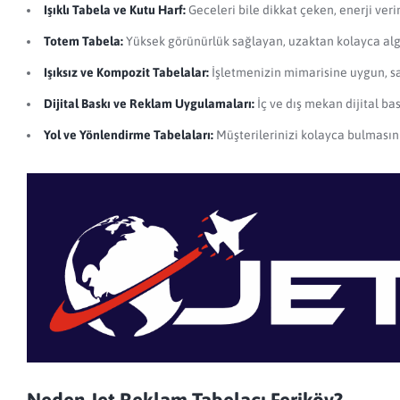
Işıklı Tabela ve Kutu Harf:
Geceleri bile dikkat çeken, enerji ver
Totem Tabela:
Yüksek görünürlük sağlayan, uzaktan kolayca algı
Işıksız ve Kompozit Tabelalar:
İşletmenizin mimarisine uygun, sad
Dijital Baskı ve Reklam Uygulamaları:
İç ve dış mekan dijital bas
Yol ve Yönlendirme Tabelaları:
Müşterilerinizi kolayca bulmasını