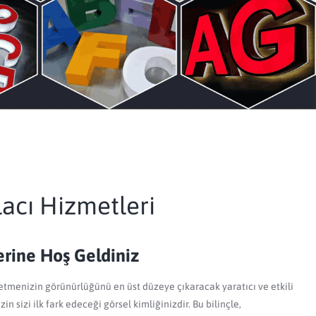
acı Hizmetleri
erine Hoş Geldiniz
etmenizin görünürlüğünü en üst düzeye çıkaracak yaratıcı ve etkili
n sizi ilk fark edeceği görsel kimliğinizdir. Bu bilinçle,