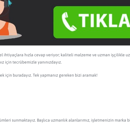
l ihtiyaçlara hızla cevap veriyor; kaliteli malzeme ve uzman işçilikle u
ız için tecrübemizle yanınızdayız.
tmek için buradayız. Tek yapmanız gereken bizi aramak!
mleri sunmaktayız. Başlıca uzmanlık alanlarımız, işletmenizin marka bili