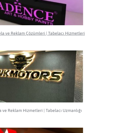
ela ve Reklam Çözümleri | Tabelacı Hizmetleri
la ve Reklam Hizmetleri | Tabelacı Uzmanlığı