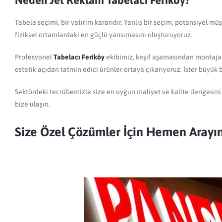
Neden Jet Reklam Tabelacı Feriköy?
Tabela seçimi, bir yatırım kararıdır. Yanlış bir seçim, potansiyel 
fiziksel ortamlardaki en güçlü yansımasını oluşturuyoruz.
Profesyonel
Tabelacı Feriköy
ekibimiz, keşif aşamasından montaja k
estetik açıdan tatmin edici ürünler ortaya çıkarıyoruz. İster büyük 
Sektördeki tecrübemizle size en uygun maliyet ve kalite dengesini
bize ulaşın.
Size Özel Çözümler İçin Hemen Arayın