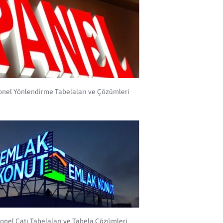
onel Yönlendirme Tabelaları ve Çözümleri
onel Çatı Tabelaları ve Tabela Çözümleri