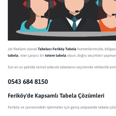
Jet Reklam olarak
Tabelacı Feriköy Tabela
hizmetlerimizle, bölgese
tabela
, ister çarpıcı bir
totem tabela
olsun, doğru seçimleri yapman
Sizi en iyi şekilde temsil edecek tabelanın seçiminde rehberlik e
0543 684 8150
Feriköy'de Kapsamlı Tabela Çözümleri
Feriköy ve çevresindeki işletmeler için geniş yelpazede tabela çözü