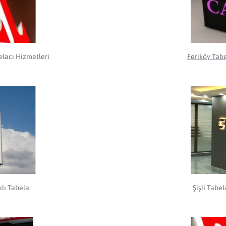
elacı Hizmetleri
Feriköy Tab
klı Tabela
Şişli Tabe