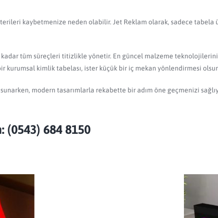
müşterileri kaybetmenize neden olabilir. Jet Reklam olarak, sadece tabel
adar tüm süreçleri titizlikle yönetir. En güncel malzeme teknolojilerini
bir kurumsal kimlik tabelası, ister küçük bir iç mekan yönlendirmesi olsu
 sunarken, modern tasarımlarla rekabette bir adım öne geçmenizi sağlıy
: (0543) 684 8150