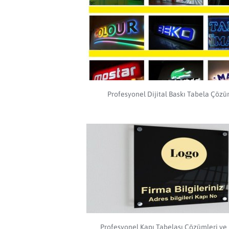
Profesyonel Dijital Baskı Tabela Çözü
Profesyonel Kapı Tabelası Çözümleri ve 