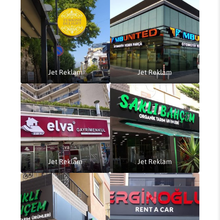
Jet Reklam
Jet Reklam
Jet Reklam
Jet Reklam