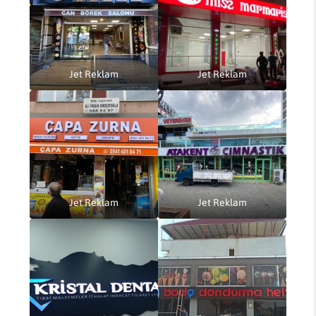
Jet Reklam
Jet Reklam
Jet Reklam
Jet Reklam