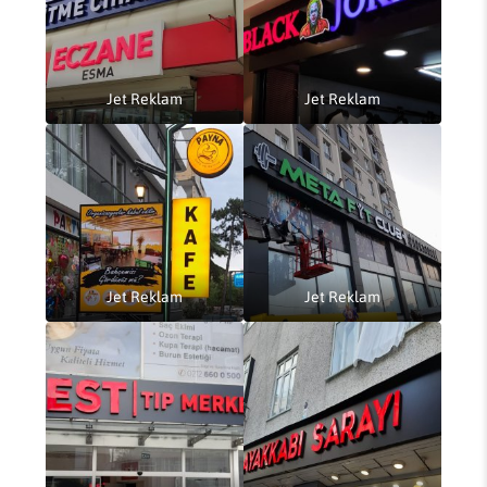
Jet Reklam
Jet Reklam
Jet Reklam
Jet Reklam