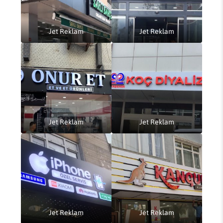
Jet Reklam
Jet Reklam
Jet Reklam
Jet Reklam
Jet Reklam
Jet Reklam