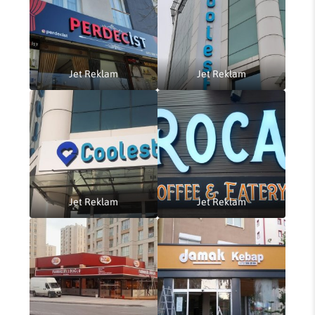
Jet Reklam
Jet Reklam
Jet Reklam
Jet Reklam