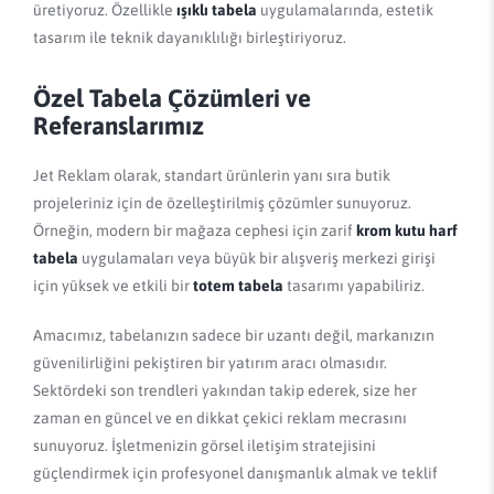
üretiyoruz. Özellikle
ışıklı tabela
uygulamalarında, estetik
tasarım ile teknik dayanıklılığı birleştiriyoruz.
Özel Tabela Çözümleri ve
Referanslarımız
Jet Reklam olarak, standart ürünlerin yanı sıra butik
projeleriniz için de özelleştirilmiş çözümler sunuyoruz.
Örneğin, modern bir mağaza cephesi için zarif
krom kutu harf
tabela
uygulamaları veya büyük bir alışveriş merkezi girişi
için yüksek ve etkili bir
totem tabela
tasarımı yapabiliriz.
Amacımız, tabelanızın sadece bir uzantı değil, markanızın
güvenilirliğini pekiştiren bir yatırım aracı olmasıdır.
Sektördeki son trendleri yakından takip ederek, size her
zaman en güncel ve en dikkat çekici reklam mecrasını
sunuyoruz. İşletmenizin görsel iletişim stratejisini
güçlendirmek için profesyonel danışmanlık almak ve teklif