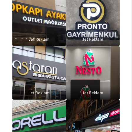
Jet Reklam
Jet Reklam
Jet Reklam
Jet Reklam