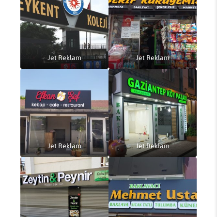
Jet Reklam
Jet Reklam
Jet Reklam
Jet Reklam