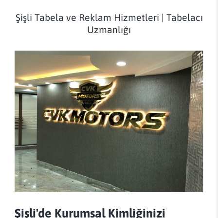
Şişli Tabela ve Reklam Hizmetleri | Tabelacı
Uzmanlığı
Şişli'de Kurumsal Kimliğinizi