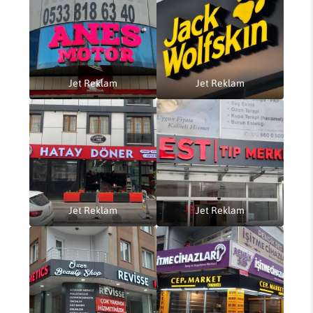
Jet Reklam
Jet Reklam
Jet Reklam
Jet Reklam