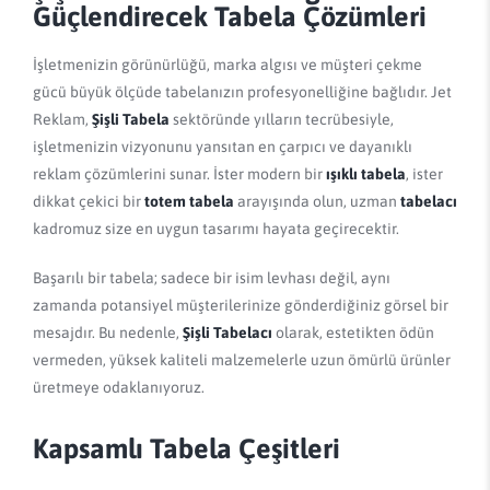
Güçlendirecek Tabela Çözümleri
İşletmenizin görünürlüğü, marka algısı ve müşteri çekme
gücü büyük ölçüde tabelanızın profesyonelliğine bağlıdır. Jet
Reklam,
Şişli Tabela
sektöründe yılların tecrübesiyle,
işletmenizin vizyonunu yansıtan en çarpıcı ve dayanıklı
reklam çözümlerini sunar. İster modern bir
ışıklı tabela
, ister
dikkat çekici bir
totem tabela
arayışında olun, uzman
tabelacı
kadromuz size en uygun tasarımı hayata geçirecektir.
Başarılı bir tabela; sadece bir isim levhası değil, aynı
zamanda potansiyel müşterilerinize gönderdiğiniz görsel bir
mesajdır. Bu nedenle,
Şişli Tabelacı
olarak, estetikten ödün
vermeden, yüksek kaliteli malzemelerle uzun ömürlü ürünler
üretmeye odaklanıyoruz.
Kapsamlı Tabela Çeşitleri