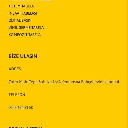
TOTEM TABELA
İNŞAAT TABELASI
DİJİTAL BASKI
VİNİL GERME TABELA
KOMPOZİT TABELA
BİZE ULAŞIN
ADRES
Zafer Mah. Tepe Sok. No:16/A Yenibosna Bahçelievler İstanbul
TELEFON
0543 684 81 50