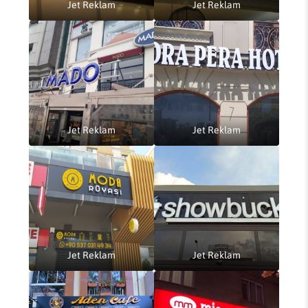
Jet Reklam
Jet Reklam
Jet Reklam
Jet Reklam
Jet Reklam
Jet Reklam