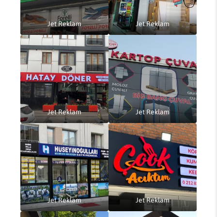
Jet Reklam
Jet Reklam
Jet Reklam
Jet Reklam
Jet Reklam
Jet Reklam