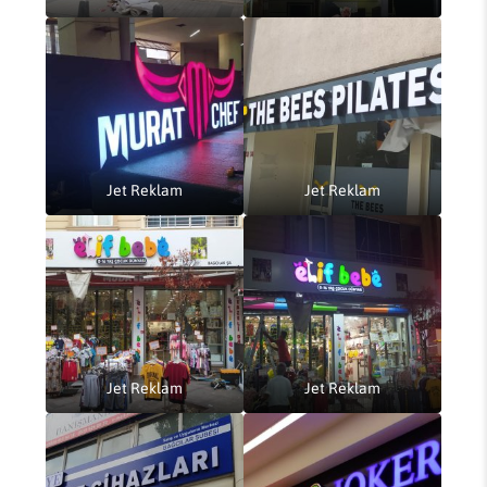
Jet Reklam
Jet Reklam
Jet Reklam
Jet Reklam