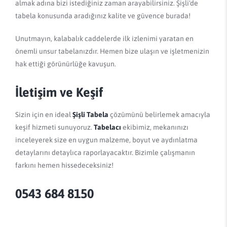
almak adına bizi istediğiniz zaman arayabilirsiniz. Şişli'de
tabela konusunda aradığınız kalite ve güvence burada!
Unutmayın, kalabalık caddelerde ilk izlenimi yaratan en
önemli unsur tabelanızdır. Hemen bize ulaşın ve işletmenizin
hak ettiği görünürlüğe kavuşun.
İletişim ve Keşif
Sizin için en ideal
Şişli Tabela
çözümünü belirlemek amacıyla
keşif hizmeti sunuyoruz.
Tabelacı
ekibimiz, mekanınızı
inceleyerek size en uygun malzeme, boyut ve aydınlatma
detaylarını detaylıca raporlayacaktır. Bizimle çalışmanın
farkını hemen hissedeceksiniz!
0543 684 8150