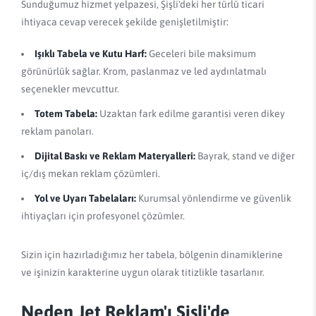
Sunduğumuz hizmet yelpazesi, Şişli'deki her türlü ticari
ihtiyaca cevap verecek şekilde genişletilmiştir:
Işıklı Tabela ve Kutu Harf:
Geceleri bile maksimum
görünürlük sağlar. Krom, paslanmaz ve led aydınlatmalı
seçenekler mevcuttur.
Totem Tabela:
Uzaktan fark edilme garantisi veren dikey
reklam panoları.
Dijital Baskı ve Reklam Materyalleri:
Bayrak, stand ve diğer
iç/dış mekan reklam çözümleri.
Yol ve Uyarı Tabelaları:
Kurumsal yönlendirme ve güvenlik
ihtiyaçları için profesyonel çözümler.
Sizin için hazırladığımız her tabela, bölgenin dinamiklerine
ve işinizin karakterine uygun olarak titizlikle tasarlanır.
Neden Jet Reklam'ı Şişli'de