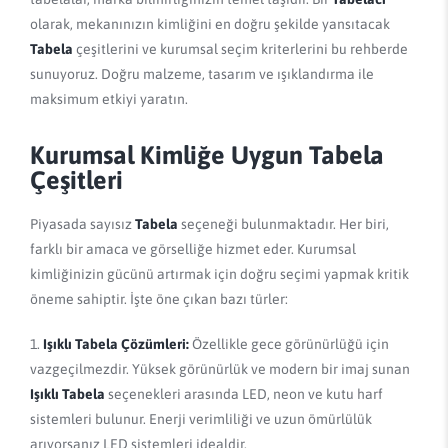
olarak, mekanınızın kimliğini en doğru şekilde yansıtacak
Tabela
çeşitlerini ve kurumsal seçim kriterlerini bu rehberde
sunuyoruz. Doğru malzeme, tasarım ve ışıklandırma ile
maksimum etkiyi yaratın.
Kurumsal Kimliğe Uygun Tabela
Çeşitleri
Piyasada sayısız
Tabela
seçeneği bulunmaktadır. Her biri,
farklı bir amaca ve görselliğe hizmet eder. Kurumsal
kimliğinizin gücünü artırmak için doğru seçimi yapmak kritik
öneme sahiptir. İşte öne çıkan bazı türler:
Işıklı Tabela Çözümleri:
Özellikle gece görünürlüğü için
vazgeçilmezdir. Yüksek görünürlük ve modern bir imaj sunan
Işıklı Tabela
seçenekleri arasında LED, neon ve kutu harf
sistemleri bulunur. Enerji verimliliği ve uzun ömürlülük
arıyorsanız LED sistemleri idealdir.