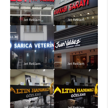
Jet Reklam
Jet Reklam
Jet Reklam
Jet Reklam
Jet Reklam
Jet Reklam