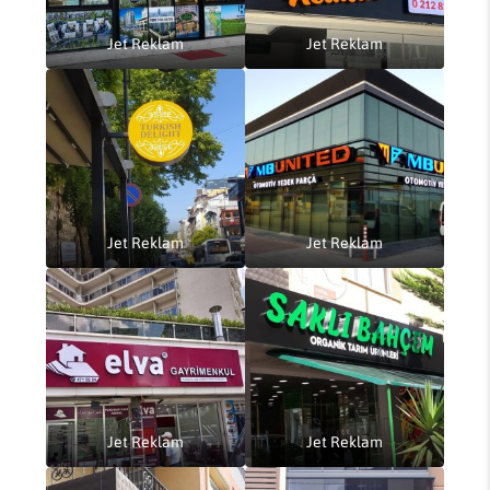
Jet Reklam
Jet Reklam
Jet Reklam
Jet Reklam
Jet Reklam
Jet Reklam