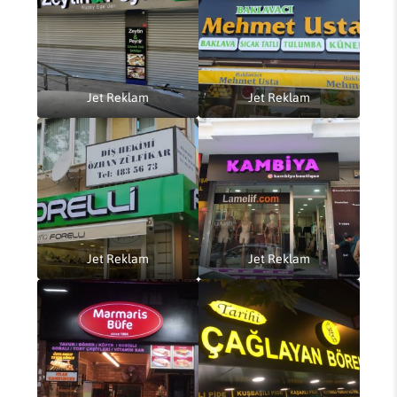
Jet Reklam
Jet Reklam
Jet Reklam
Jet Reklam