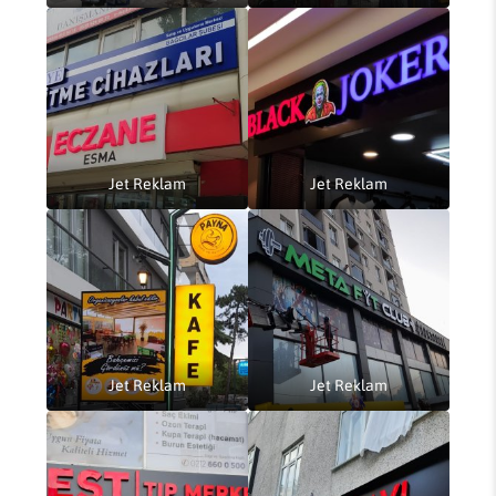
Jet Reklam
Jet Reklam
Jet Reklam
Jet Reklam