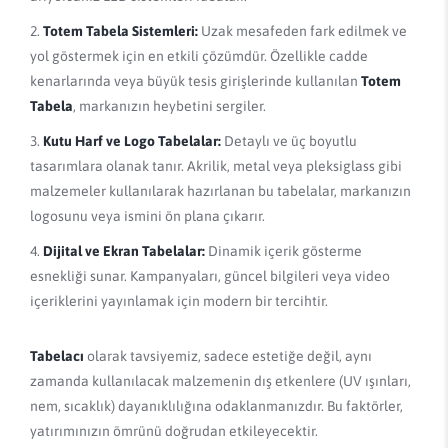
Totem Tabela Sistemleri:
Uzak mesafeden fark edilmek ve
yol göstermek için en etkili çözümdür. Özellikle cadde
kenarlarında veya büyük tesis girişlerinde kullanılan
Totem
Tabela
, markanızın heybetini sergiler.
Kutu Harf ve Logo Tabelalar:
Detaylı ve üç boyutlu
tasarımlara olanak tanır. Akrilik, metal veya pleksiglass gibi
malzemeler kullanılarak hazırlanan bu tabelalar, markanızın
logosunu veya ismini ön plana çıkarır.
Dijital ve Ekran Tabelalar:
Dinamik içerik gösterme
esnekliği sunar. Kampanyaları, güncel bilgileri veya video
içeriklerini yayınlamak için modern bir tercihtir.
Tabelacı
olarak tavsiyemiz, sadece estetiğe değil, aynı
zamanda kullanılacak malzemenin dış etkenlere (UV ışınları,
nem, sıcaklık) dayanıklılığına odaklanmanızdır. Bu faktörler,
yatırımınızın ömrünü doğrudan etkileyecektir.