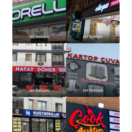
Jet Reklam
Jet Reklam
Jet Reklam
Jet Reklam