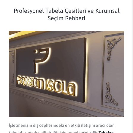
Profesyonel Tabela Çeşitleri ve Kurumsal
Seçim Rehberi
İşletmenizin dış cephesindeki en etkili iletişim aracı olan
tabelalar, marka bilinirliğinizin temel taşıdır. Bir
Tabelacı