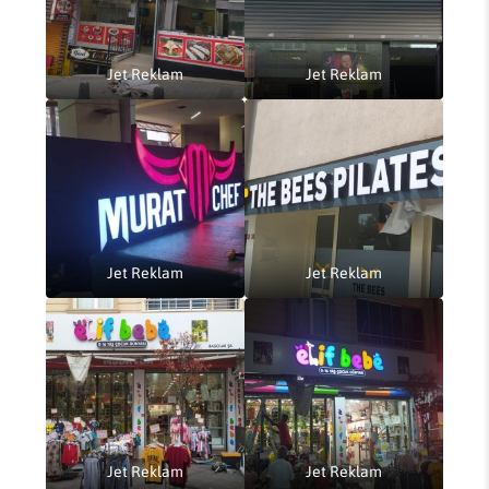
Jet Reklam
Jet Reklam
Jet Reklam
Jet Reklam
Jet Reklam
Jet Reklam