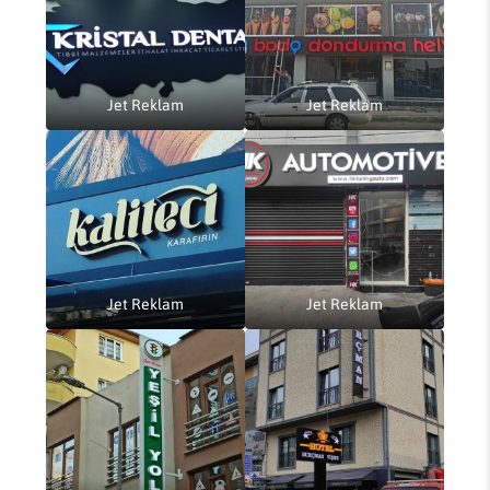
Jet Reklam
Jet Reklam
Jet Reklam
Jet Reklam