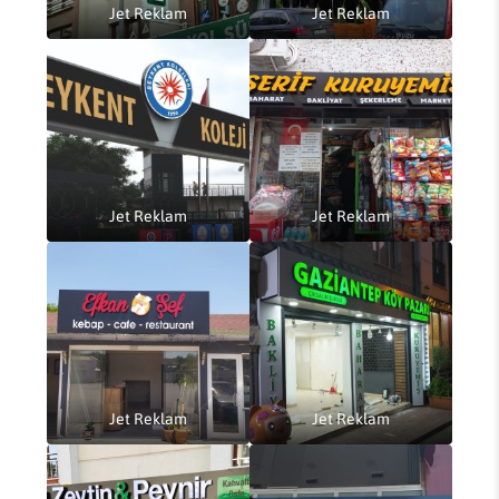
Jet Reklam
Jet Reklam
Jet Reklam
Jet Reklam
Jet Reklam
Jet Reklam