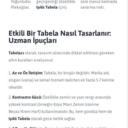
Yoğunluklu
geçirgenliği (özellikle
süre maruz kalmada
Pleksiglas
Işıklı Tabela
için).
sararma riski.
Etkili Bir Tabela Nasıl Tasarlanır:
Uzman İpuçları
Tabelacı
olarak, tasarım sürecinde dikkat edilmesi gereken
altın kuralları sıralıyoruz:
Az ve Öz İletişim:
Tabela, bir broşür değildir. Marka adı,
slogan (varsa) ve temel hizmeti belirten en fazla 5-7 kelime
idealdir.
Kontrastın Gücü:
Özellikle zemin ve yazı rengi arasında
yüksek kontrast (örneğin Koyu Mavi Zemin üzerine
Beyaz/Krem Harf) kullanılmalıdır. Bu, hem gündüz hem de
Işıklı Tabela
olarak gece netlik sağlar.