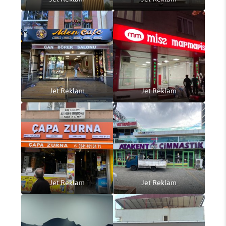
Jet Reklam
Jet Reklam
Jet Reklam
Jet Reklam