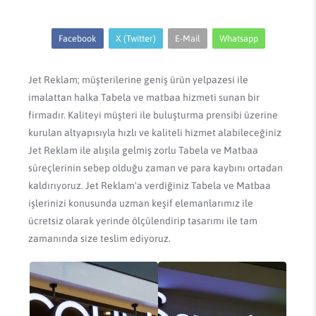
Facebook
X (Twitter)
E-Mail
Whatsapp
Jet Reklam; müşterilerine geniş ürün yelpazesi ile
imalattan halka Tabela ve matbaa hizmeti sunan bir
firmadır. Kaliteyi müşteri ile buluşturma prensibi üzerine
kurulan altyapısıyla hızlı ve kaliteli hizmet alabileceğiniz
Jet Reklam ile alışıla gelmiş zorlu Tabela ve Matbaa
süreçlerinin sebep olduğu zaman ve para kaybını ortadan
kaldırıyoruz. Jet Reklam'a verdiğiniz Tabela ve Matbaa
işlerinizi konusunda uzman keşif elemanlarımız ile
ücretsiz olarak yerinde ölçülendirip tasarımı ile tam
zamanında size teslim ediyoruz.