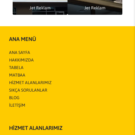
Jet Reklam
Jet Reklam
ANA MENÜ
ANA SAYFA
HAKKIMIZDA
TABELA
MATBAA
HİZMET ALANLARIMIZ
SIKÇA SORULANLAR
BLOG
İLETİŞİM
HİZMET ALANLARIMIZ