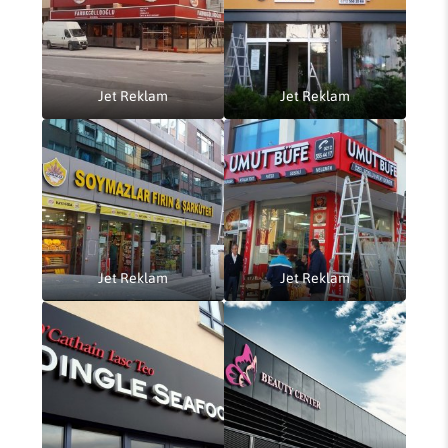
Jet Reklam
Jet Reklam
Jet Reklam
Jet Reklam