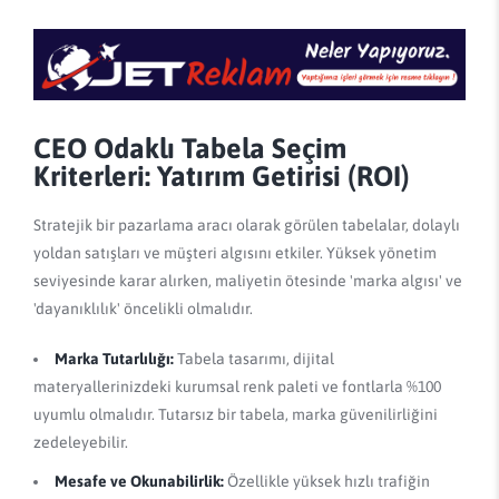
CEO Odaklı Tabela Seçim
Kriterleri: Yatırım Getirisi (ROI)
Stratejik bir pazarlama aracı olarak görülen tabelalar, dolaylı
yoldan satışları ve müşteri algısını etkiler. Yüksek yönetim
seviyesinde karar alırken, maliyetin ötesinde 'marka algısı' ve
'dayanıklılık' öncelikli olmalıdır.
Marka Tutarlılığı:
Tabela tasarımı, dijital
materyallerinizdeki kurumsal renk paleti ve fontlarla %100
uyumlu olmalıdır. Tutarsız bir tabela, marka güvenilirliğini
zedeleyebilir.
Mesafe ve Okunabilirlik:
Özellikle yüksek hızlı trafiğin