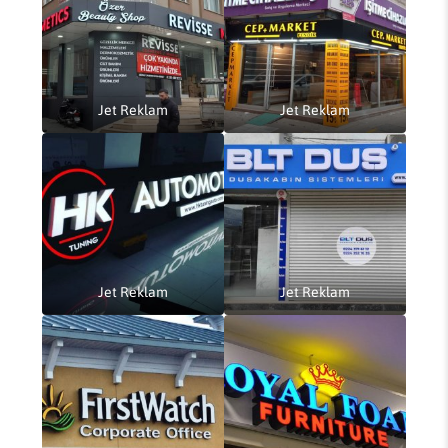
Jet Reklam
Jet Reklam
Jet Reklam
Jet Reklam