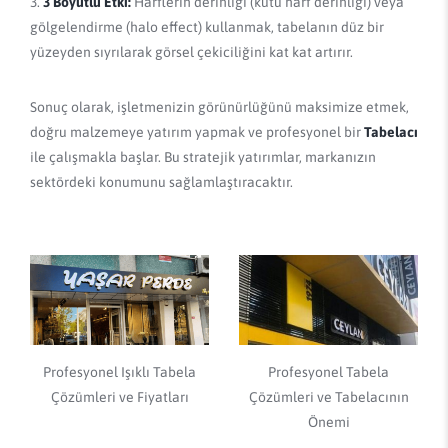
3 Boyutlu Etki:
Harflerin derinliği (kutu harf derinliği) veya
gölgelendirme (halo effect) kullanmak, tabelanın düz bir
yüzeyden sıyrılarak görsel çekiciliğini kat kat artırır.
Sonuç olarak, işletmenizin görünürlüğünü maksimize etmek,
doğru malzemeye yatırım yapmak ve profesyonel bir
Tabelacı
ile çalışmakla başlar. Bu stratejik yatırımlar, markanızın
sektördeki konumunu sağlamlaştıracaktır.
Profesyonel Işıklı Tabela
Profesyonel Tabela
Çözümleri ve Fiyatları
Çözümleri ve Tabelacının
Önemi