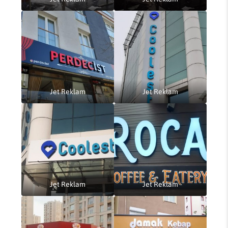
Jet Reklam
Jet Reklam
Jet Reklam
Jet Reklam