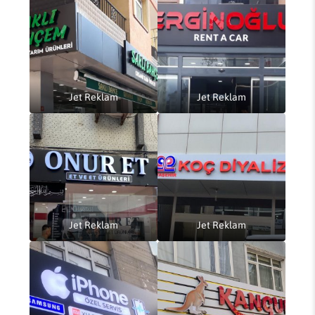
Jet Reklam
Jet Reklam
Jet Reklam
Jet Reklam