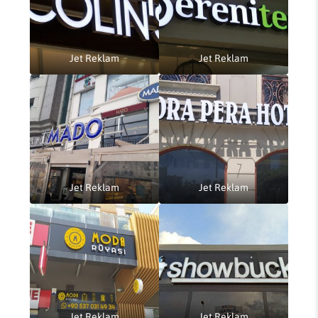
Jet Reklam
Jet Reklam
Jet Reklam
Jet Reklam
Jet Reklam
Jet Reklam