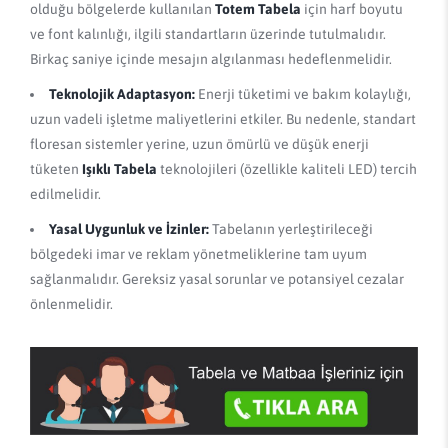
olduğu bölgelerde kullanılan
Totem Tabela
için harf boyutu
ve font kalınlığı, ilgili standartların üzerinde tutulmalıdır.
Birkaç saniye içinde mesajın algılanması hedeflenmelidir.
Teknolojik Adaptasyon:
Enerji tüketimi ve bakım kolaylığı,
uzun vadeli işletme maliyetlerini etkiler. Bu nedenle, standart
floresan sistemler yerine, uzun ömürlü ve düşük enerji
tüketen
Işıklı Tabela
teknolojileri (özellikle kaliteli LED) tercih
edilmelidir.
Yasal Uygunluk ve İzinler:
Tabelanın yerleştirileceği
bölgedeki imar ve reklam yönetmeliklerine tam uyum
sağlanmalıdır. Gereksiz yasal sorunlar ve potansiyel cezalar
önlenmelidir.