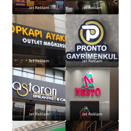
Jet Reklam
Jet Reklam
Jet Reklam
Jet Reklam
Jet Reklam
Jet Reklam