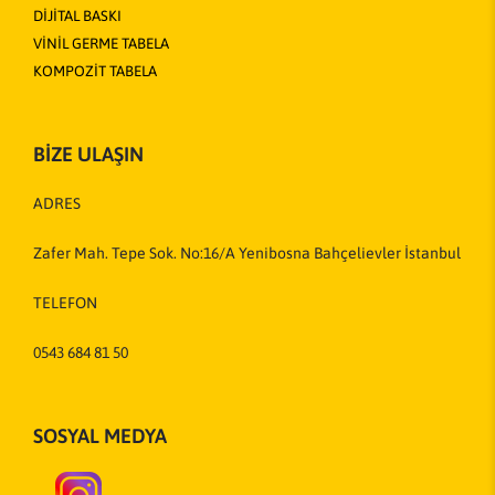
DİJİTAL BASKI
VİNİL GERME TABELA
KOMPOZİT TABELA
BİZE ULAŞIN
ADRES
Zafer Mah. Tepe Sok. No:16/A Yenibosna Bahçelievler İstanbul
TELEFON
0543 684 81 50
SOSYAL MEDYA