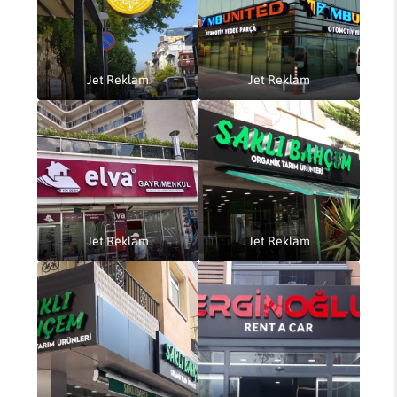
Jet Reklam
Jet Reklam
Jet Reklam
Jet Reklam