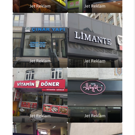
Jet Reklam
Jet Reklam
Jet Reklam
Jet Reklam
Jet Reklam
Jet Reklam