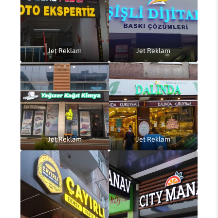
Jet Reklam
Jet Reklam
Jet Reklam
Jet Reklam