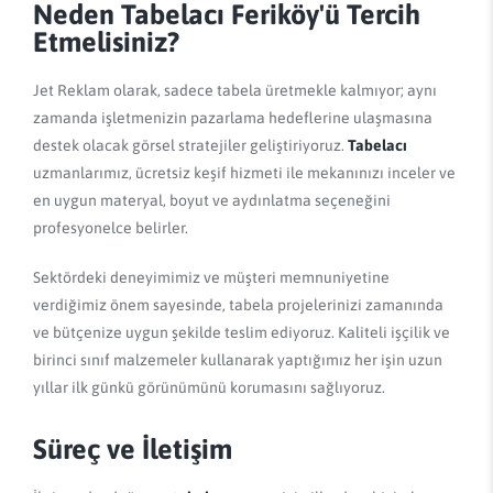
Neden Tabelacı Feriköy'ü Tercih
Etmelisiniz?
Jet Reklam olarak, sadece tabela üretmekle kalmıyor; aynı
zamanda işletmenizin pazarlama hedeflerine ulaşmasına
destek olacak görsel stratejiler geliştiriyoruz.
Tabelacı
uzmanlarımız, ücretsiz keşif hizmeti ile mekanınızı inceler ve
en uygun materyal, boyut ve aydınlatma seçeneğini
profesyonelce belirler.
Sektördeki deneyimimiz ve müşteri memnuniyetine
verdiğimiz önem sayesinde, tabela projelerinizi zamanında
ve bütçenize uygun şekilde teslim ediyoruz. Kaliteli işçilik ve
birinci sınıf malzemeler kullanarak yaptığımız her işin uzun
yıllar ilk günkü görünümünü korumasını sağlıyoruz.
Süreç ve İletişim