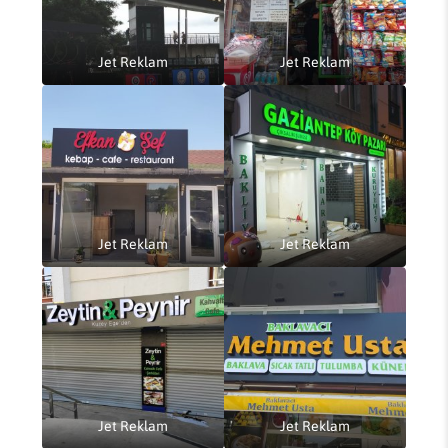
Jet Reklam
Jet Reklam
Jet Reklam
Jet Reklam
Jet Reklam
Jet Reklam