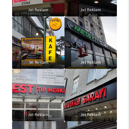
Jet Reklam
Jet Reklam
Jet Reklam
Jet Reklam
Jet Reklam
Jet Reklam