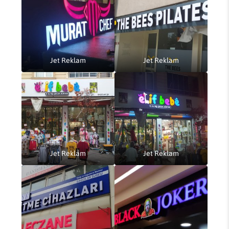
Jet Reklam
Jet Reklam
Jet Reklam
Jet Reklam