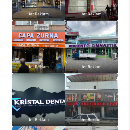
Jet Reklam
Jet Reklam
Jet Reklam
Jet Reklam
Jet Reklam
Jet Reklam