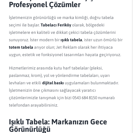
Profesyonel Çözümler
İşletmenizin görünürlüğü ve marka kimliği, doğru tabela
seçimi ile başlar.
Tabelacı Feriköy
olarak, bölgedeki
işletmelere en kaliteli ve dikkat çekici tabela çözümlerini
sunuyoruz. İster modern bir
ışıklı tabela
, ister uzun ömürlü bir
totem tabela
arıyor olun; Jet Reklam olarak her ihtiyaca
uygun, estetik ve fonksiyonel tasarımları hayata geçiriyoruz.
Hizmetlerimiz arasında kutu harf tabelalar (pleksi,
paslanmaz, krom), yol ve yönlendirme tabelaları, uyarı
levhaları ve etkili
dijital baskı
uygulamaları bulunmaktadır.
İşletmenizin öne çıkmasını sağlayacak yaratıcı
çözümlerimizle tanışmak için bizi 0543 684 8150 numaralı
telefondan arayabilirsiniz.
Işıklı Tabela: Markanızın Gece
Görünürlüğü