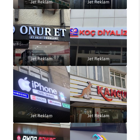
Jet Reklam
Jet Reklam
Jet Reklam
Jet Reklam
Jet Reklam
Jet Reklam