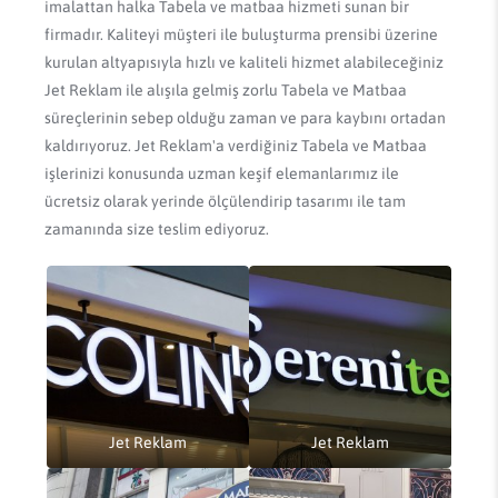
imalattan halka Tabela ve matbaa hizmeti sunan bir
firmadır. Kaliteyi müşteri ile buluşturma prensibi üzerine
kurulan altyapısıyla hızlı ve kaliteli hizmet alabileceğiniz
Jet Reklam ile alışıla gelmiş zorlu Tabela ve Matbaa
süreçlerinin sebep olduğu zaman ve para kaybını ortadan
kaldırıyoruz. Jet Reklam'a verdiğiniz Tabela ve Matbaa
işlerinizi konusunda uzman keşif elemanlarımız ile
ücretsiz olarak yerinde ölçülendirip tasarımı ile tam
zamanında size teslim ediyoruz.
Jet Reklam
Jet Reklam