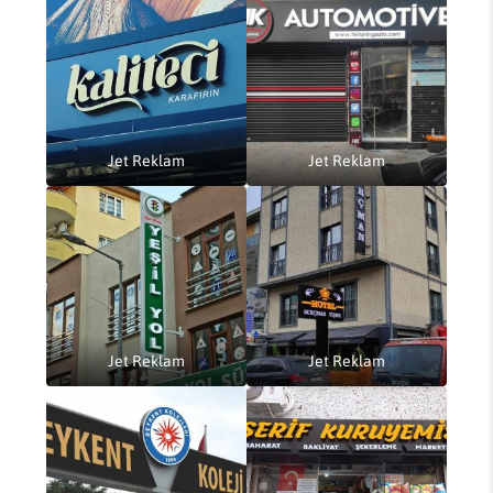
Jet Reklam
Jet Reklam
Jet Reklam
Jet Reklam