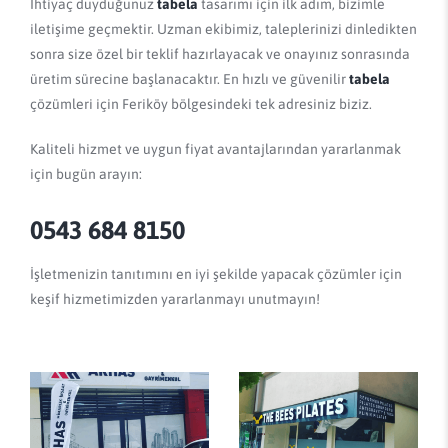
İhtiyaç duyduğunuz
tabela
tasarımı için ilk adım, bizimle
iletişime geçmektir. Uzman ekibimiz, taleplerinizi dinledikten
sonra size özel bir teklif hazırlayacak ve onayınız sonrasında
üretim sürecine başlanacaktır. En hızlı ve güvenilir
tabela
çözümleri için Feriköy bölgesindeki tek adresiniz biziz.
Kaliteli hizmet ve uygun fiyat avantajlarından yararlanmak
için bugün arayın:
0543 684 8150
İşletmenizin tanıtımını en iyi şekilde yapacak çözümler için
keşif hizmetimizden yararlanmayı unutmayın!