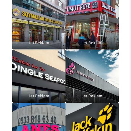
Jet Reklam
Jet Reklam
Jet Reklam
Jet Reklam