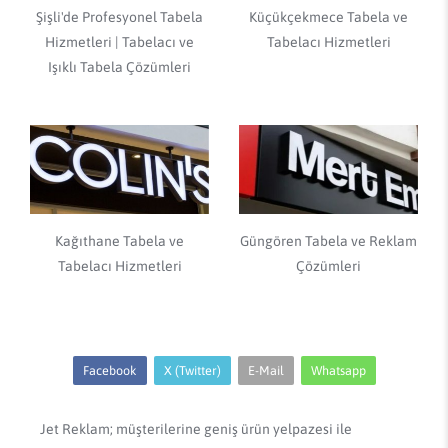
Şişli'de Profesyonel Tabela
Küçükçekmece Tabela ve
Hizmetleri | Tabelacı ve
Tabelacı Hizmetleri
Işıklı Tabela Çözümleri
Kağıthane Tabela ve
Güngören Tabela ve Reklam
Tabelacı Hizmetleri
Çözümleri
Facebook
X (Twitter)
E-Mail
Whatsapp
Jet Reklam; müşterilerine geniş ürün yelpazesi ile