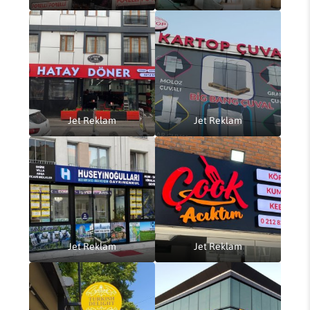
Jet Reklam
Jet Reklam
Jet Reklam
Jet Reklam