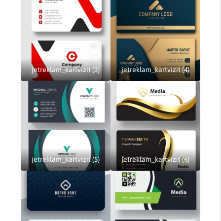
jetreklam_kartvizit (3)
jetreklam_kartvizit (4)
jetreklam_kartvizit (5)
jetreklam_kartvizit (6)