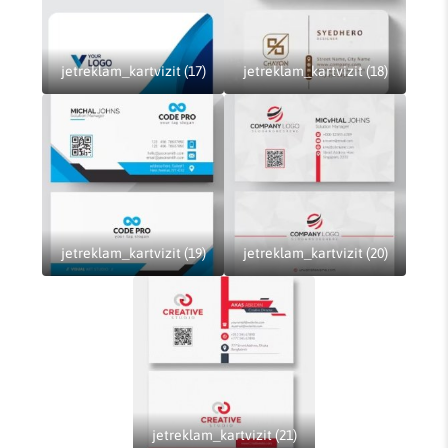
jetreklam_kartvizit (17)
jetreklam_kartvizit (18)
jetreklam_kartvizit (19)
jetreklam_kartvizit (20)
jetreklam_kartvizit (21)