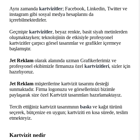
Aynı zamanda
kartvizitler
; Facebook, Linkedin, Twitter ve
instagram gibi sosyal medya hesaplarını da
içerebilmektedirler.
Geçmişte
kartvizitler
, beyaz renkte, basit siyah metinlerden
oluşmaktayken; teknolojinin de etkisiyle profesyonel
kartvizitler çarpıcı görsel tasarımlar ve grafikler içermeye
başlamıştır.
Jet Reklam
olarak alanında uzman Grafikerlerimiz ve
profesyonel ekibimizle firmanıza özel
kartvizitleri
, sizler için
hazırlıyoruz.
Jet Reklam
müşterilerine kartvizit tasarımı desteği
sunmaktadır. Firma logonuzu ve görsellerinizi bizimle
paylaşarak size özel Kartvizit tasarımları hazırlamaktayız.
Tercih ettiğiniz kartvizit tasarımının
baskı
ve kağıt türünü
seçerek, bütçenize en uygun; kartviziti en kısa sürede, teslim
etmekteyiz.
Kartvizit nedir