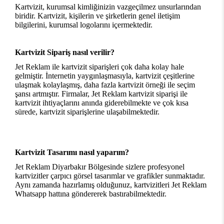
Kartvizit
, kurumsal kimliğinizin vazgeçilmez unsurlarından
biridir. Kartvizit, kişilerin ve şirketlerin genel iletişim
bilgilerini, kurumsal logolarını içermektedir.
Kartvizit Sipariş nasıl verilir?
Jet Reklam ile kartvizit siparişleri çok daha kolay hale
gelmiştir. İnternetin yaygınlaşmasıyla, kartvizit çeşitlerine
ulaşmak kolaylaşmış, daha fazla kartvizit örneği ile seçim
şansı artmıştır. Firmalar, Jet Reklam kartvizit siparişi ile
kartvizit ihtiyaçlarını anında giderebilmekte ve çok kısa
sürede, kartvizit siparişlerine ulaşabilmektedir.
Kartvizit Tasarımı nasıl yaparım?
Jet Reklam
Diyarbakır Bölgesinde sizlere profesyonel
kartvizitler çarpıcı görsel tasarımlar ve grafikler sunmaktadır.
Aynı zamanda hazırlamış olduğunuz, kartvizitleri Jet Reklam
Whatsapp hattına göndererek bastırabilmektedir.