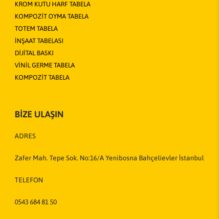
KROM KUTU HARF TABELA
KOMPOZİT OYMA TABELA
TOTEM TABELA
İNŞAAT TABELASI
DİJİTAL BASKI
VİNİL GERME TABELA
KOMPOZİT TABELA
BİZE ULAŞIN
ADRES
Zafer Mah. Tepe Sok. No:16/A Yenibosna Bahçelievler İstanbul
TELEFON
0543 684 81 50