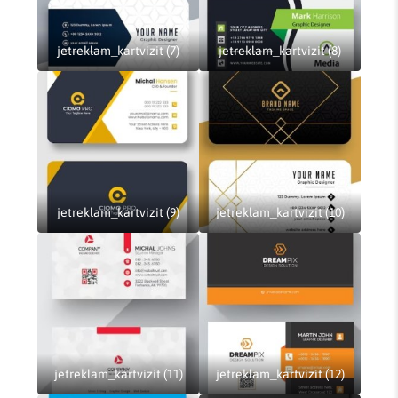
jetreklam_kartvizit (7)
jetreklam_kartvizit (8)
jetreklam_kartvizit (9)
jetreklam_kartvizit (10)
jetreklam_kartvizit (11)
jetreklam_kartvizit (12)