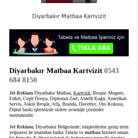
Diyarbakır Matbaa Kartvizit
Diyarbakır Matbaa Kartvizit
0543
684 8150
Jet Reklam
Diyarbakır Matbaa,
Kartvizit
, Broşür, Magnet,
Etiket, Cepli Dosya, Diplomat Zarf, Antetli Kağıt, Amerikan
Servis, Askılı Broşür, Afiş, Branda, Davetiye, Oto Kokusu,
Dijital baskı işlerinizde sizlere avantajlı çözümler
sunmaktadır.
Jet Reklam
; Diyarbakır Bölgesinde; müşterilerine geniş ürün
yelpazesi ile imalattan halka Tabela ve
matbaa
hizmeti sunan
bir firmadır. Kaliteyi müşteri ile buluşturma prensibi üzerine