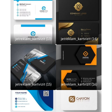
jetreklam_kartvizit (13)
jetreklam_kartvizit (14)
jetreklam_kartvizit (15)
jetreklam_kartvizit (16)