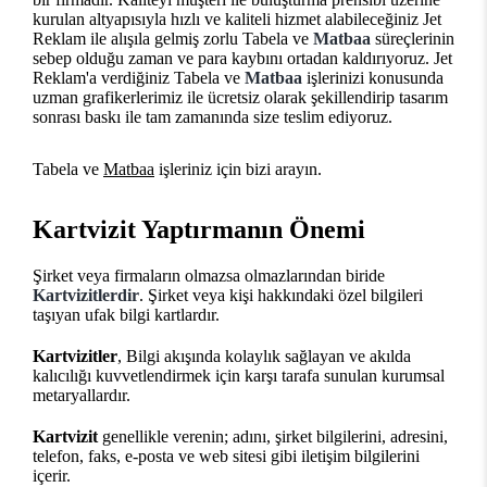
kurulan altyapısıyla hızlı ve kaliteli hizmet alabileceğiniz Jet
Reklam ile alışıla gelmiş zorlu Tabela ve
Matbaa
süreçlerinin
sebep olduğu zaman ve para kaybını ortadan kaldırıyoruz. Jet
Reklam'a verdiğiniz Tabela ve
Matbaa
işlerinizi konusunda
uzman grafikerlerimiz ile ücretsiz olarak şekillendirip tasarım
sonrası baskı ile tam zamanında size teslim ediyoruz.
Tabela ve
Matbaa
işleriniz için bizi arayın.
Kartvizit Yaptırmanın Önemi
Şirket veya firmaların olmazsa olmazlarından biride
Kartvizitlerdir
. Şirket veya kişi hakkındaki özel bilgileri
taşıyan ufak bilgi kartlardır.
Kartvizitler
, Bilgi akışında kolaylık sağlayan ve akılda
kalıcılığı kuvvetlendirmek için karşı tarafa sunulan kurumsal
metaryallardır.
Kartvizit
genellikle verenin; adını, şirket bilgilerini, adresini,
telefon, faks, e-posta ve web sitesi gibi iletişim bilgilerini
içerir.