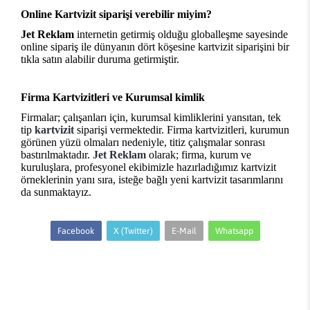
Online Kartvizit siparişi verebilir miyim?
Jet Reklam
internetin getirmiş olduğu globalleşme sayesinde
online sipariş ile dünyanın dört köşesine kartvizit siparişini bir
tıkla satın alabilir duruma getirmiştir.
Firma Kartvizitleri ve Kurumsal kimlik
Firmalar; çalışanları için, kurumsal kimliklerini yansıtan, tek
tip
kartvizit
siparişi vermektedir. Firma kartvizitleri, kurumun
görünen yüzü olmaları nedeniyle, titiz çalışmalar sonrası
bastırılmaktadır.
Jet Reklam
olarak; firma, kurum ve
kuruluşlara, profesyonel ekibimizle hazırladığımız kartvizit
örneklerinin yanı sıra, isteğe bağlı yeni kartvizit tasarımlarını
da sunmaktayız.
Facebook
X (Twitter)
E-Mail
Whatsapp