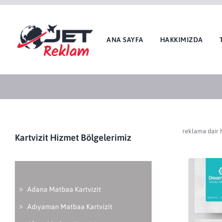
ANA SAYFA
HAKKIMIZDA
reklama dair 
Kartvizit Hizmet Bölgelerimiz
Adana Matbaa Kartvizit
Adıyaman Matbaa Kartvizit