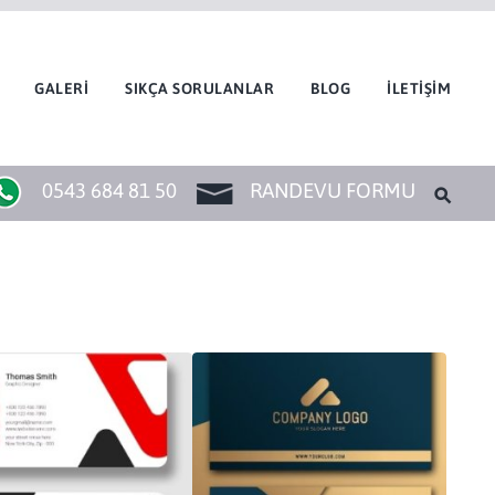
GALERİ
SIKÇA SORULANLAR
BLOG
İLETİŞİM
0543 684 81 50
RANDEVU FORMU