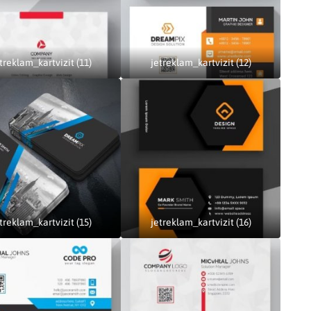
treklam_kartvizit (11)
jetreklam_kartvizit (12)
treklam_kartvizit (15)
jetreklam_kartvizit (16)