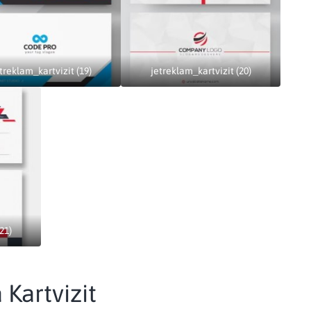
treklam_kartvizit (19)
jetreklam_kartvizit (20)
21)
Kartvizit