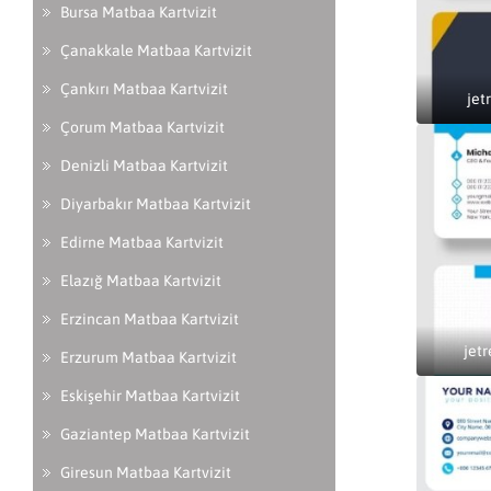
Bursa Matbaa Kartvizit
Çanakkale Matbaa Kartvizit
Çankırı Matbaa Kartvizit
jet
Çorum Matbaa Kartvizit
Denizli Matbaa Kartvizit
Diyarbakır Matbaa Kartvizit
Edirne Matbaa Kartvizit
Elazığ Matbaa Kartvizit
Erzincan Matbaa Kartvizit
jetr
Erzurum Matbaa Kartvizit
Eskişehir Matbaa Kartvizit
Gaziantep Matbaa Kartvizit
Giresun Matbaa Kartvizit