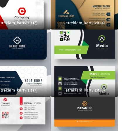
etreklam_kartvizit (3)
jetreklam_kartvizit (4)
etreklam_kartvizit (7)
jetreklam_kartvizit (8)