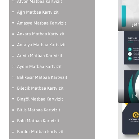
Afyon Matbaa Kartvizit
Ağrı Matbaa Kartvizit
Amasya Matbaa Kartvizit
jet
Ankara Matbaa Kartvizit
Antalya Matbaa Kartvizit
Artvin Matbaa Kartvizit
Aydın Matbaa Kartvizit
Balıkesir Matbaa Kartvizit
Bilecik Matbaa Kartvizit
jet
Bingöl Matbaa Kartvizit
Bitlis Matbaa Kartvizit
Bolu Matbaa Kartvizit
Burdur Matbaa Kartvizit