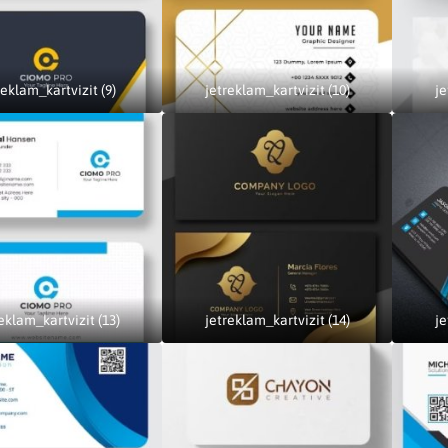
reklam_kartvizit (9)
jetreklam_kartvizit (10)
je
eklam_kartvizit (13)
jetreklam_kartvizit (14)
je