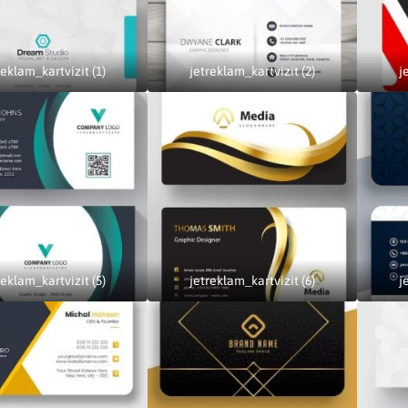
reklam_kartvizit (1)
jetreklam_kartvizit (2)
j
reklam_kartvizit (5)
jetreklam_kartvizit (6)
j