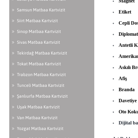
Magnet
Samsun Matbaa Kartvizit
Etiket
Siirt Matbaa Kartvizit
Cepli Do
Sinop Matbaa Kartvizit
Diplomat
Sivas Matbaa Kartvizit
Antetli K
Tekirdağ Matbaa Kartvizit
Amerikan
Tokat Matbaa Kartvizit
Askılı Br
Trabzon Matbaa Kartvizit
Afiş
Tunceli Matbaa Kartvizit
Branda
Şanlıurfa Matbaa Kartvizit
Davetiye
Uşak Matbaa Kartvizit
Oto Kok
Van Matbaa Kartvizit
Dijital b
Yozgat Matbaa Kartvizit