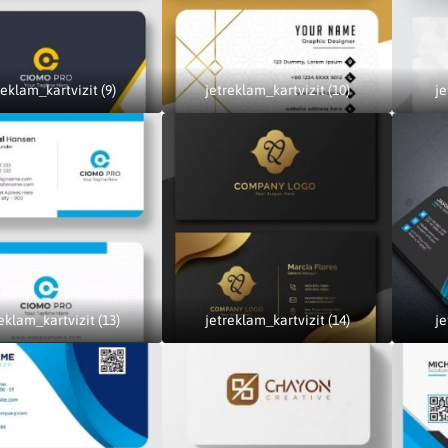
reklam_kartvizit (9)
jetreklam_kartvizit (10)
je
eklam_kartvizit (13)
jetreklam_kartvizit (14)
je