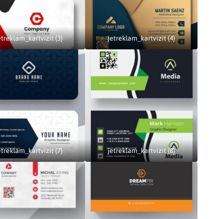
etreklam_kartvizit (3)
jetreklam_kartvizit (4)
etreklam_kartvizit (7)
jetreklam_kartvizit (8)