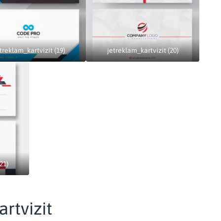
treklam_kartvizit (19)
jetreklam_kartvizit (20)
21)
artvizit