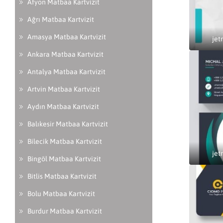
Afyon Matbaa Kartvizit
Ağrı Matbaa Kartvizit
Amasya Matbaa Kartvizit
jet
Ankara Matbaa Kartvizit
Antalya Matbaa Kartvizit
Artvin Matbaa Kartvizit
Aydın Matbaa Kartvizit
Balıkesir Matbaa Kartvizit
Bilecik Matbaa Kartvizit
jet
Bingöl Matbaa Kartvizit
Bitlis Matbaa Kartvizit
Bolu Matbaa Kartvizit
Burdur Matbaa Kartvizit