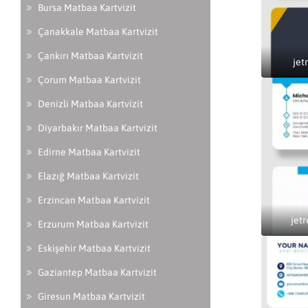
Bursa Matbaa Kartvizit
Çanakkale Matbaa Kartvizit
Çankırı Matbaa Kartvizit
jet
Çorum Matbaa Kartvizit
Denizli Matbaa Kartvizit
Diyarbakır Matbaa Kartvizit
Edirne Matbaa Kartvizit
Elazığ Matbaa Kartvizit
Erzincan Matbaa Kartvizit
jetr
Erzurum Matbaa Kartvizit
Eskişehir Matbaa Kartvizit
Gaziantep Matbaa Kartvizit
Giresun Matbaa Kartvizit