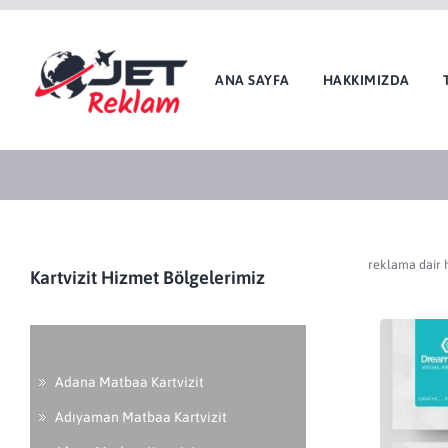
ANA SAYFA
HAKKIMIZDA
reklama dair 
Kartvizit Hizmet Bölgelerimiz
Adana Matbaa Kartvizit
Adıyaman Matbaa Kartvizit