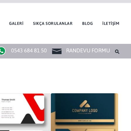
GALERİ
SIKÇA SORULANLAR
BLOG
İLETİŞİM
0543 684 81 50
RANDEVU FORMU