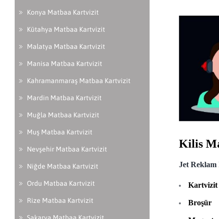
Konya Matbaa Kartvizit
Kütahya Matbaa Kartvizit
Malatya Matbaa Kartvizit
Manisa Matbaa Kartvizit
Kahramanmaraş Matbaa Kartvizit
Mardin Matbaa Kartvizit
Muğla Matbaa Kartvizit
Muş Matbaa Kartvizit
Kilis M
Nevşehir Matbaa Kartvizit
Jet Reklam
Niğde Matbaa Kartvizit
Ordu Matbaa Kartvizit
Kartvizit
Rize Matbaa Kartvizit
Broşür
Sakarya Matbaa Kartvizit