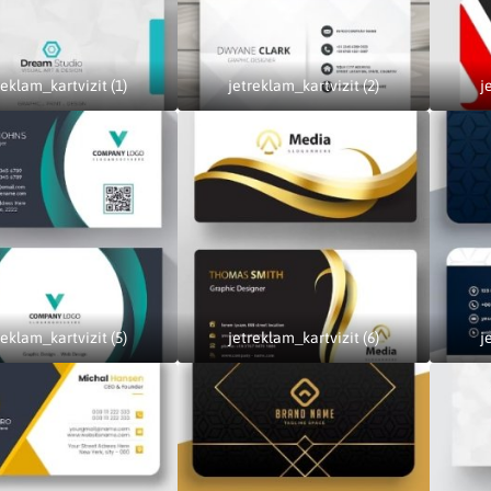
reklam_kartvizit (1)
jetreklam_kartvizit (2)
j
reklam_kartvizit (5)
jetreklam_kartvizit (6)
j