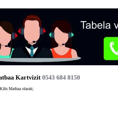
atbaa Kartvizit
0543 684 8150
Kilis Matbaa olarak;