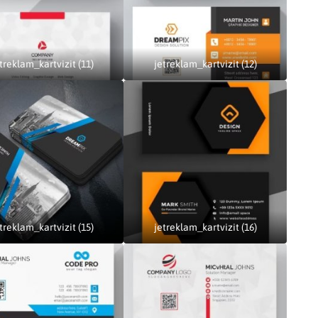
treklam_kartvizit (11)
jetreklam_kartvizit (12)
treklam_kartvizit (15)
jetreklam_kartvizit (16)